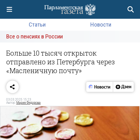
Статьи
Новости
Все о пенсиях в России
Больше 10 тысяч открыток
отправлено из Петербурга через
«Масленичную почту»
03.03.2025 15:23
Автор:
Мария Федорова