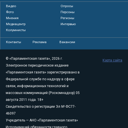
Видео
Опросы
Фото
Персоны
Мнения
Регионы
Медиацентр
Интервью
Колумнисты
Контакты
Реклама
Вакансии
© «Парламентская газета», 2026 г.
Карта сайта
Электронное периодическое издание
«Парламентская газета» зарегистрировано в
Федеральной службе по надзору в сфере
связи, информационных технологий и
массовых коммуникаций (Роскомнадзор) 05
августа 2011 года. 18+
Свидетельство о регистрации Эл № ФС77-
46097
Учредитель — АНО «Парламентская газета»
Исполняющий обязанности главного