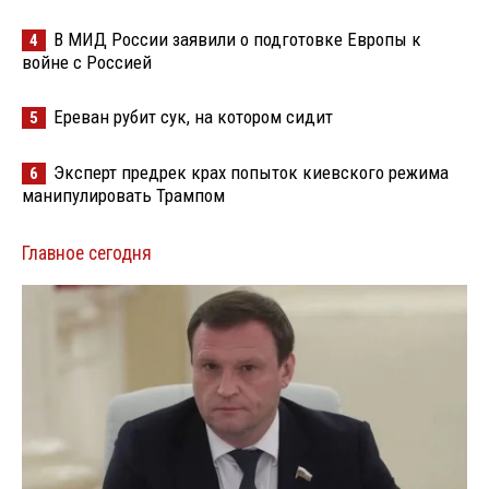
В МИД России заявили о подготовке Европы к
4
войне с Россией
Ереван рубит сук, на котором сидит
5
Эксперт предрек крах попыток киевского режима
6
манипулировать Трампом
Главное сегодня