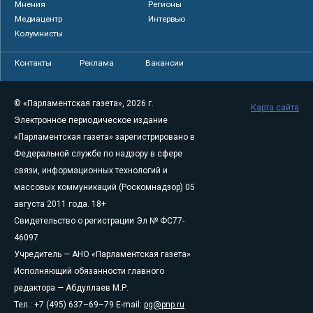
Мнения
Регионы
Медиацентр
Интервью
Колумнисты
Контакты
Реклама
Вакансии
© «Парламентская газета», 2026 г.
Карта сайта
Электронное периодическое издание
«Парламентская газета» зарегистрировано в
Федеральной службе по надзору в сфере
связи, информационных технологий и
массовых коммуникаций (Роскомнадзор) 05
августа 2011 года. 18+
Свидетельство о регистрации Эл № ФС77-
46097
Учредитель — АНО «Парламентская газета»
Исполняющий обязанности главного
редактора — Абдуллаев М.Р.
Тел.: +7 (495) 637–69–79 E-mail:
pg@pnp.ru