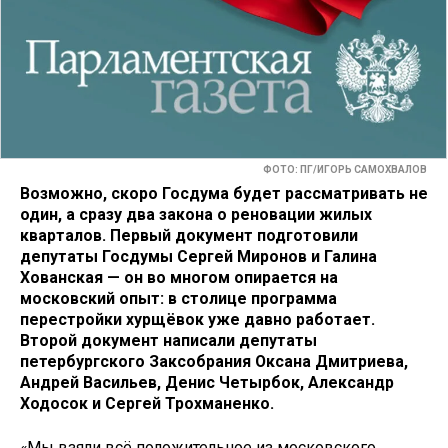
ФОТО: ПГ/ИГОРЬ САМОХВАЛОВ
Возможно, скоро Госдума будет рассматривать не
один, а сразу два закона о реновации жилых
кварталов. Первый документ подготовили
депутаты Госдумы Сергей Миронов и Галина
Хованская — он во многом опирается на
московский опыт: в столице программа
перестройки хурщёвок уже давно работает.
Второй документ написали депутаты
петербургского Заксобрания Оксана Дмитриева,
Андрей Васильев, Денис Четырбок, Александр
Ходосок и Сергей Трохманенко.
«Мы взяли всё положительное из московского