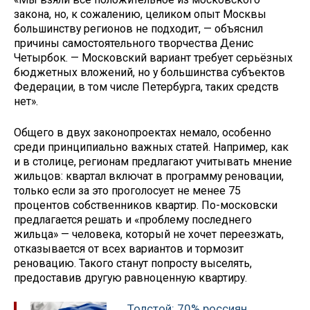
закона, но, к сожалению, целиком опыт Москвы
большинству регионов не подходит, — объяснил
причины самостоятельного творчества Денис
Четырбок. — Московский вариант требует серьёзных
бюджетных вложений, но у большинства субъектов
Федерации, в том числе Петербурга, таких средств
нет».
Общего в двух законопроектах немало, особенно
среди принципиально важных статей. Например, как
и в столице, регионам предлагают учитывать мнение
жильцов: квартал включат в программу реновации,
только если за это проголосует не менее 75
процентов собственников квартир. По-московски
предлагается решать и «проблему последнего
жильца» — человека, который не хочет переезжать,
отказывается от всех вариантов и тормозит
реновацию. Такого станут попросту выселять,
предоставив другую равноценную квартиру.
Толстой: 70% россиян