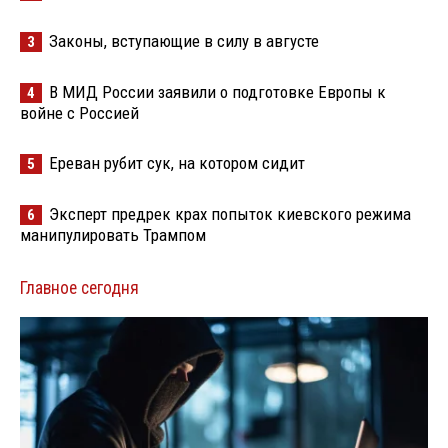
Законы, вступающие в силу в августе
3
В МИД России заявили о подготовке Европы к
4
войне с Россией
Ереван рубит сук, на котором сидит
5
Эксперт предрек крах попыток киевского режима
6
манипулировать Трампом
Главное сегодня