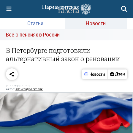
Статьи
Новости
Все о пенсиях в России
В Петербурге подготовили
альтернативный закон о реновации
23.11.2018 18:10
Автор:
Александр Горелик