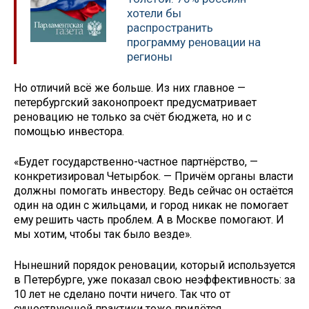
хотели бы
распространить
программу реновации на
регионы
Но отличий всё же больше. Из них главное —
петербургский законопроект предусматривает
реновацию не только за счёт бюджета, но и с
помощью инвестора.
«Будет государственно-частное партнёрство, —
конкретизировал Четырбок. — Причём органы власти
должны помогать инвестору. Ведь сейчас он остаётся
один на один с жильцами, и город никак не помогает
ему решить часть проблем. А в Москве помогают. И
мы хотим, чтобы так было везде».
Нынешний порядок реновации, который используется
в Петербурге, уже показал свою неэффективность: за
10 лет не сделано почти ничего. Так что от
существующей практики тоже придётся