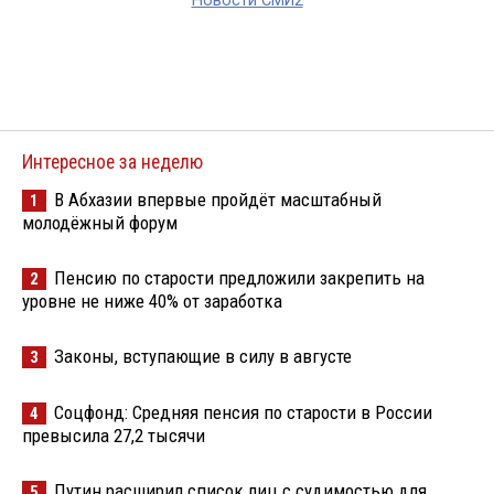
Новости СМИ2
Интересное за неделю
В Абхазии впервые пройдёт масштабный
1
молодёжный форум
Пенсию по старости предложили закрепить на
2
уровне не ниже 40% от заработка
Законы, вступающие в силу в августе
3
Соцфонд: Средняя пенсия по старости в России
4
превысила 27,2 тысячи
Путин расширил список лиц с судимостью для
5