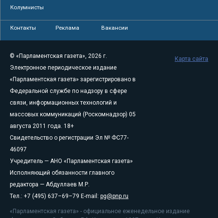
Колумнисты
Контакты
Реклама
Вакансии
© «Парламентская газета», 2026 г.
Карта сайта
Электронное периодическое издание
«Парламентская газета» зарегистрировано в
Федеральной службе по надзору в сфере
связи, информационных технологий и
массовых коммуникаций (Роскомнадзор) 05
августа 2011 года. 18+
Свидетельство о регистрации Эл № ФС77-
46097
Учредитель — АНО «Парламентская газета»
Исполняющий обязанности главного
редактора — Абдуллаев М.Р.
Тел.: +7 (495) 637–69–79 E-mail:
pg@pnp.ru
«Парламентская газета» - официальное еженедельное издание