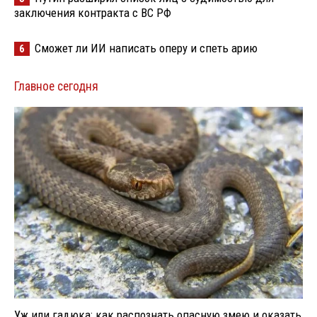
заключения контракта с ВС РФ
Сможет ли ИИ написать оперу и спеть арию
6
Главное сегодня
Уж или гадюка: как распознать опасную змею и оказать