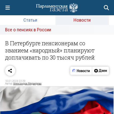
Статьи
Новости
Все о пенсиях в России
В Петербурге пенсионерам со
званием «народный» планируют
доплачивать по 30 тысяч рублей
10.01.2023 22:29
Автор:
Александра Медведева