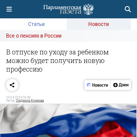
Статьи
Новости
Все о пенсиях в России
В отпуске по уходу за ребенком
можно будет получить новую
профессию
23.04.2023 09:49
Автор:
Людмила Климова