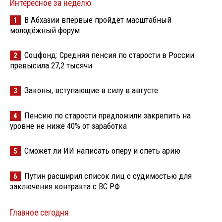
Интересное за неделю
В Абхазии впервые пройдёт масштабный
1
молодёжный форум
Соцфонд: Средняя пенсия по старости в России
2
превысила 27,2 тысячи
Законы, вступающие в силу в августе
3
Пенсию по старости предложили закрепить на
4
уровне не ниже 40% от заработка
Сможет ли ИИ написать оперу и спеть арию
5
Путин расширил список лиц с судимостью для
6
заключения контракта с ВС РФ
Главное сегодня