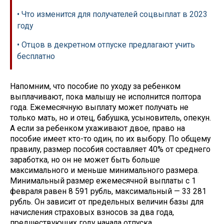
• Что изменится для получателей соцвыплат в 2023
году
• Отцов в декретном отпуске предлагают учить
бесплатно
Напомним, что пособие по уходу за ребенком
выплачивают, пока малышу не исполнится полтора
года. Ежемесячную выплату может получать не
только мать, но и отец, бабушка, усыновитель, опекун.
А если за ребенком ухаживают двое, право на
пособие имеет кто-то один, по их выбору. По общему
правилу, размер пособия составляет 40% от среднего
заработка, но он не может быть больше
максимального и меньше минимального размера.
Минимальный размер ежемесячной выплаты с 1
февраля равен 8 591 рубль, максимальный — 33 281
рубль. Он зависит от предельных величин базы для
начисления страховых взносов за два года,
предшествующих году начала отпуска.