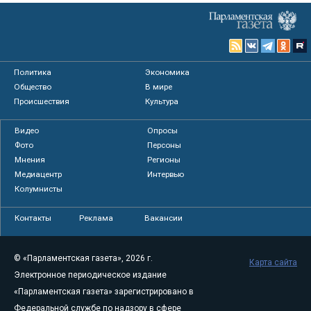
Политика
Экономика
Общество
В мире
Происшествия
Культура
Видео
Опросы
Фото
Персоны
Мнения
Регионы
Медиацентр
Интервью
Колумнисты
Контакты
Реклама
Вакансии
© «Парламентская газета», 2026 г.
Карта сайта
Электронное периодическое издание
«Парламентская газета» зарегистрировано в
Федеральной службе по надзору в сфере