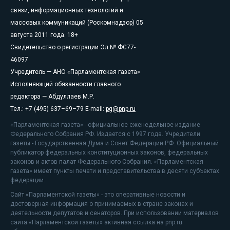
связи, информационных технологий и
массовых коммуникаций (Роскомнадзор) 05
августа 2011 года. 18+
Свидетельство о регистрации Эл № ФС77-
46097
Учредитель — АНО «Парламентская газета»
Исполняющий обязанности главного
редактора — Абдуллаев М.Р.
Тел.: +7 (495) 637–69–79 E-mail:
pg@pnp.ru
«Парламентская газета» - официальное еженедельное издание
Федерального Собрания РФ. Издается с 1997 года. Учредители
газеты - Государственная Дума и Совет Федерации РФ. Официальный
публикатор федеральных конституционных законов, федеральных
законов и актов палат Федерального Собрания. «Парламентская
газета» имеет пункты печати и представительства в десяти субъектах
федерации.
Сайт «Парламентской газеты» - это оперативные новости и
достоверная информация о принимаемых в стране законах и
деятельности депутатов и сенаторов. При использовании материалов
сайта «Парламентской газеты» активная ссылка на pnp.ru