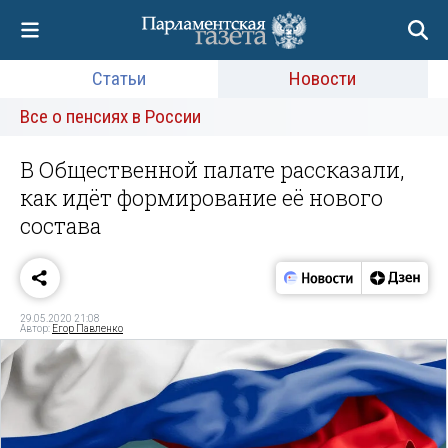
Статьи
Новости
Все о пенсиях в России
В Общественной палате рассказали,
как идёт формирование её нового
состава
29.05.2020 21:08
Автор:
Егор Павленко