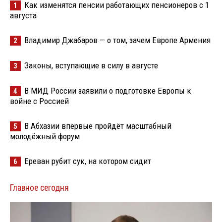
Как изменятся пенсии работающих пенсионеров с 1
1
августа
Владимир Джабаров — о том, зачем Европе Армения
2
Законы, вступающие в силу в августе
3
В МИД России заявили о подготовке Европы к
4
войне с Россией
В Абхазии впервые пройдёт масштабный
5
молодёжный форум
Ереван рубит сук, на котором сидит
6
Главное сегодня