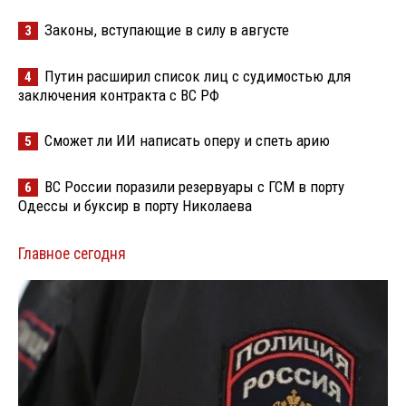
Законы, вступающие в силу в августе
3
Путин расширил список лиц с судимостью для
4
заключения контракта с ВС РФ
Сможет ли ИИ написать оперу и спеть арию
5
ВС России поразили резервуары с ГСМ в порту
6
Одессы и буксир в порту Николаева
Главное сегодня