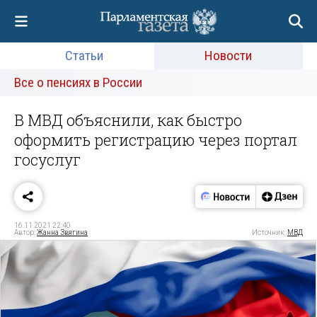
Статьи
Новости
Все о пенсиях в России
В МВД объяснили, как быстро
оформить регистрацию через портал
госуслуг
16.11.2021 22:40
Автор:
Жанна Звягина
Источник:
МВД