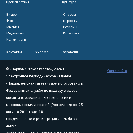
Происшествия
Культура
Видео
Опросы
Фото
Персоны
Мнения
Регионы
Медиацентр
Интервью
Колумнисты
Контакты
Реклама
Вакансии
© «Парламентская газета», 2026 г.
Карта сайта
Электронное периодическое издание
«Парламентская газета» зарегистрировано в
Федеральной службе по надзору в сфере
связи, информационных технологий и
массовых коммуникаций (Роскомнадзор) 05
августа 2011 года. 18+
Свидетельство о регистрации Эл № ФС77-
46097