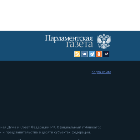
Карта сайта
енная Дума и Совет Федерации РФ. Официальный публикатор
 и представительства в десяти субъектах федерации.