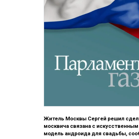
Житель Москвы Сергей решил сдела
москвича связана с искусственным
модель андроида для свадьбы, со