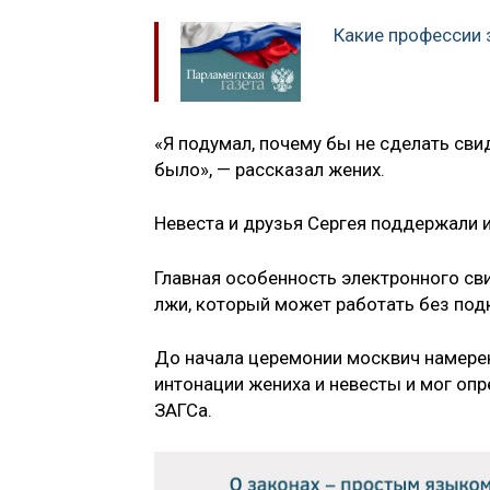
Какие профессии 
«Я подумал, почему бы не сделать сви
было», — рассказал жених.
Невеста и друзья Сергея поддержали и
Главная особенность электронного сви
лжи, который может работать без подк
До начала церемонии москвич намерен
интонации жениха и невесты и мог опр
ЗАГСа.