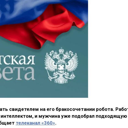
ть свидетелем на его бракосочетании робота. Рабо
 интеллектом, и мужчина уже подобрал подходящую
общает
телеканал «360»
.