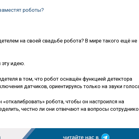
заместят роботы?
детелем на своей свадьбе робота? В мире такого ещё не
 эту идею.
детеля в том, что робот оснащён функцией детектора
лючения датчиков, ориентируясь только на звуки голоса
 «откалибровать» робота, чтобы он настроился на
еделить, честно ли они отвечают на вопросы сотруднико