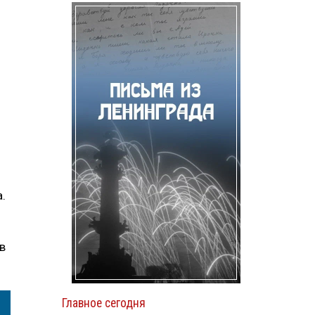
.
в
Главное сегодня