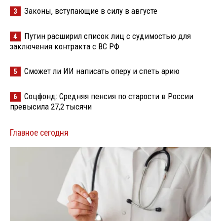
Законы, вступающие в силу в августе
3
Путин расширил список лиц с судимостью для
4
заключения контракта с ВС РФ
Сможет ли ИИ написать оперу и спеть арию
5
Соцфонд: Средняя пенсия по старости в России
6
превысила 27,2 тысячи
Главное сегодня