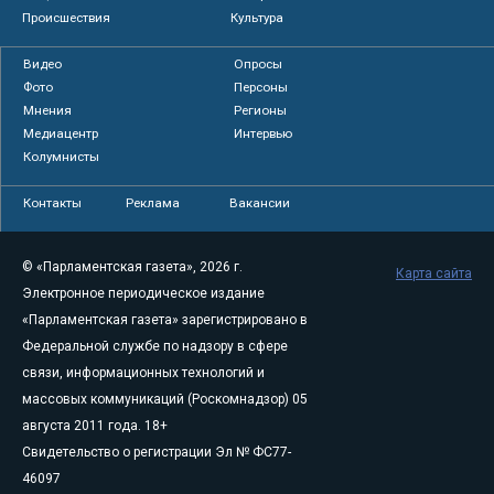
Происшествия
Культура
Видео
Опросы
Фото
Персоны
Мнения
Регионы
Медиацентр
Интервью
Колумнисты
Контакты
Реклама
Вакансии
© «Парламентская газета», 2026 г.
Карта сайта
Электронное периодическое издание
«Парламентская газета» зарегистрировано в
Федеральной службе по надзору в сфере
связи, информационных технологий и
массовых коммуникаций (Роскомнадзор) 05
августа 2011 года. 18+
Свидетельство о регистрации Эл № ФС77-
46097