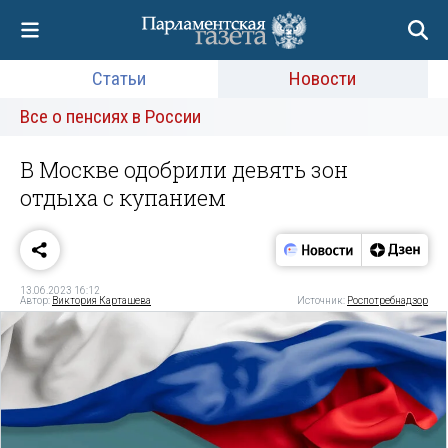
Статьи
Новости
Все о пенсиях в России
В Москве одобрили девять зон
отдыха с купанием
13.06.2023 16:12
Автор:
Виктория Карташева
Источник:
Роспотребнадзор