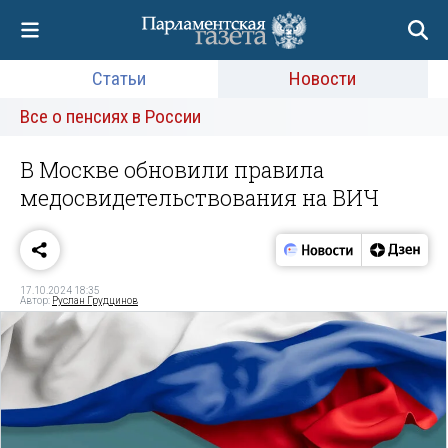
Статьи
Новости
Все о пенсиях в России
В Москве обновили правила
медосвидетельствования на ВИЧ
17.10.2024 18:35
Автор:
Руслан Грудцинов