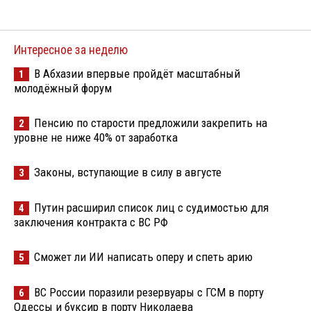
Интересное за неделю
В Абхазии впервые пройдёт масштабный
1
молодёжный форум
Пенсию по старости предложили закрепить на
2
уровне не ниже 40% от заработка
Законы, вступающие в силу в августе
3
Путин расширил список лиц с судимостью для
4
заключения контракта с ВС РФ
Сможет ли ИИ написать оперу и спеть арию
5
ВС России поразили резервуары с ГСМ в порту
6
Одессы и буксир в порту Николаева