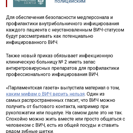
полицейским
Для обеспечения безопасности медперсонала и
профилактики внутрибольничного инфицирования
каждого пациента с неустановленным ВИЧ-статусом
будут рассматривать как потенциально
инфицированного ВИЧ.
Также новый приказ обязывает инфекционную
клиническую больницу № 2 иметь запас
антиретровирусных препаратов для профилактики
профессионального инфицирования ВИЧ.
«Парламентская газета» выпустила материал о том,
каким мифам о ВИЧ верить нельзя
. Один из
самых распространенных гласит, что ВИЧ можно
получить от бытового контакта, например при
рукопожатии или поцелуе. На самом деле это не так.
Спокойно можно жить вместе или просто общаться с
человеком с ВИЧ, есть из общей посуды и ставить
рядом зубные щетки.