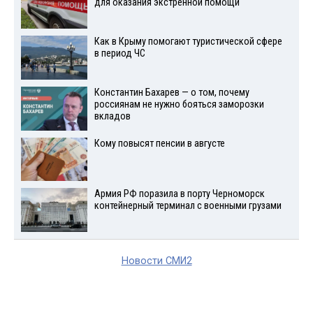
для оказания экстренной помощи
Как в Крыму помогают туристической сфере
в период ЧС
Константин Бахарев — о том, почему
россиянам не нужно бояться заморозки
вкладов
Кому повысят пенсии в августе
Армия РФ поразила в порту Черноморск
контейнерный терминал с военными грузами
Новости СМИ2