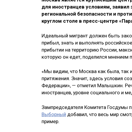
для иностранцев условиям, заявил
региональной безопасности и прот
круглом столе в пресс-центре «Пар
Идеальный мигрант должен быть зако
прибыл, знать и выполнять российское
прибытии на территорию России, макс
которую он едет, поделился мнением 
«Мы видим, что Москва как была, так
притяжения. Значит, здесь условия с
Федерации», — отметил Малышкин. Реч
иностранцев, уровне социального и м
Зампредседателя Комитета Госдумы п
Выборный
добавил, что весь мир смотр
пример.