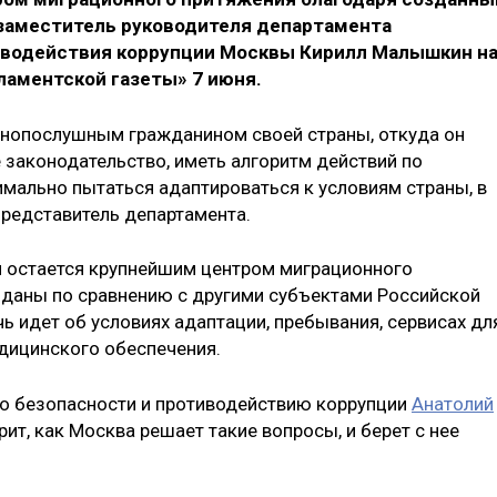
 заместитель руководителя департамента
иводействия коррупции Москвы Кирилл Малышкин н
ламентской газеты» 7 июня.
нопослушным гражданином своей страны, откуда он
 законодательство, иметь алгоритм действий по
имально пытаться адаптироваться к условиям страны, в
представитель департамента.
 и остается крупнейшим центром миграционного
озданы по сравнению с другими субъектами Российской
ь идет об условиях адаптации, пребывания, сервисах дл
едицинского обеспечения.
о безопасности и противодействию коррупции
Анатолий
ит, как Москва решает такие вопросы, и берет с нее