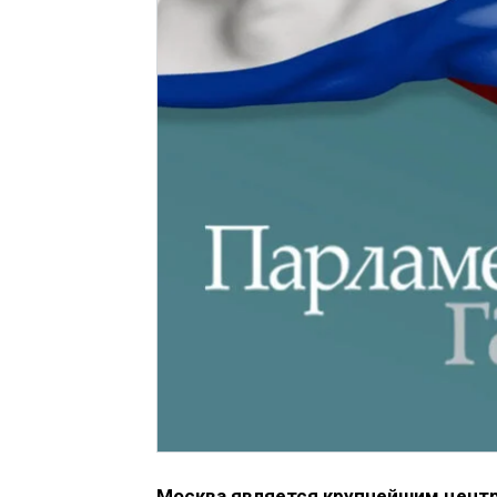
Москва является крупнейшим цент