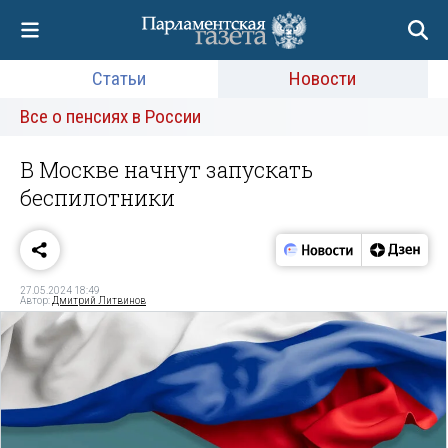
Статьи
Новости
Все о пенсиях в России
В Москве начнут запускать
беспилотники
27.05.2024 18:49
Автор:
Дмитрий Литвинов