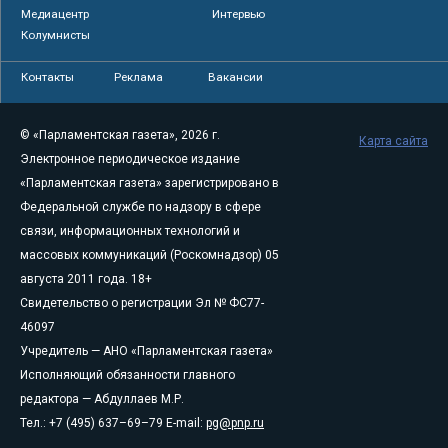
Медиацентр
Интервью
Колумнисты
Контакты
Реклама
Вакансии
© «Парламентская газета», 2026 г.
Карта сайта
Электронное периодическое издание
«Парламентская газета» зарегистрировано в
Федеральной службе по надзору в сфере
связи, информационных технологий и
массовых коммуникаций (Роскомнадзор) 05
августа 2011 года. 18+
Свидетельство о регистрации Эл № ФС77-
46097
Учредитель — АНО «Парламентская газета»
Исполняющий обязанности главного
редактора — Абдуллаев М.Р.
Тел.: +7 (495) 637–69–79 E-mail:
pg@pnp.ru