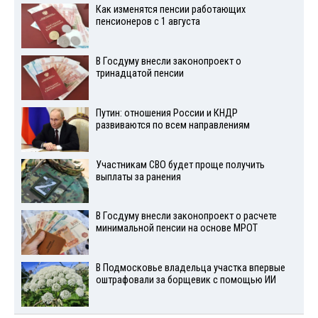
Как изменятся пенсии работающих
пенсионеров с 1 августа
В Госдуму внесли законопроект о
тринадцатой пенсии
Путин: отношения России и КНДР
развиваются по всем направлениям
Участникам СВО будет проще получить
выплаты за ранения
В Госдуму внесли законопроект о расчете
минимальной пенсии на основе МРОТ
В Подмосковье владельца участка впервые
оштрафовали за борщевик с помощью ИИ