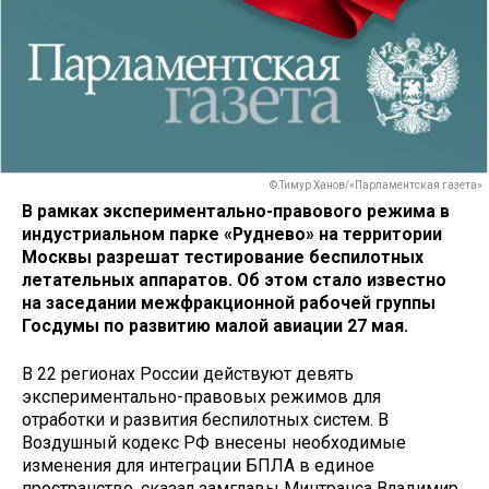
© Тимур Ханов/«Парламентская газета»
В рамках экспериментально-правового режима в
индустриальном парке «Руднево» на территории
Москвы разрешат тестирование беспилотных
летательных аппаратов. Об этом стало известно
на заседании межфракционной рабочей группы
Госдумы по развитию малой авиации 27 мая.
В 22 регионах России действуют девять
экспериментально-правовых режимов для
отработки и развития беспилотных систем. В
Воздушный кодекс РФ внесены необходимые
изменения для интеграции БПЛА в единое
пространство, сказал замглавы Минтранса Владимир