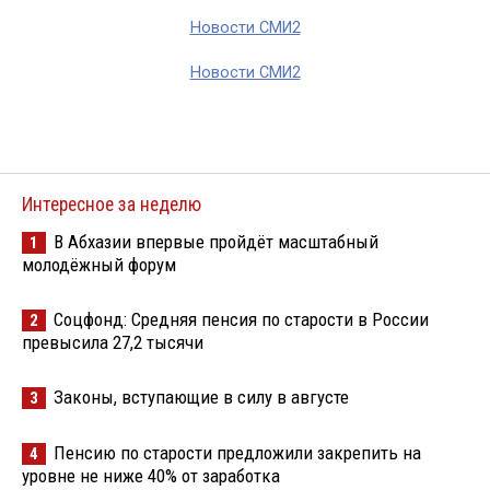
Новости СМИ2
Новости СМИ2
Интересное за неделю
В Абхазии впервые пройдёт масштабный
1
молодёжный форум
Соцфонд: Средняя пенсия по старости в России
2
превысила 27,2 тысячи
Законы, вступающие в силу в августе
3
Пенсию по старости предложили закрепить на
4
уровне не ниже 40% от заработка