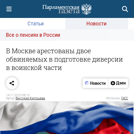
Статьи
Новости
Все о пенсиях в России
В Москве арестованы двое
обвиняемых в подготовке диверсии
в воинской части
14.11.2023 08:10
Автор:
Виктория Карташева
Источник:
ТАСС