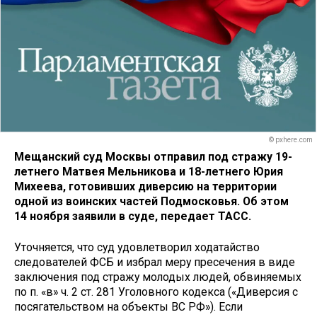
© pxhere.com
Мещанский суд Москвы отправил под стражу 19-
летнего Матвея Мельникова и 18-летнего Юрия
Михеева, готовивших диверсию на территории
одной из воинских частей Подмосковья. Об этом
14 ноября заявили в суде, передает ТАСС.
Уточняется, что суд удовлетворил ходатайство
следователей ФСБ и избрал меру пресечения в виде
заключения под стражу молодых людей, обвиняемых
по п. «в» ч. 2 ст. 281 Уголовного кодекса («Диверсия с
посягательством на объекты ВС РФ»). Если