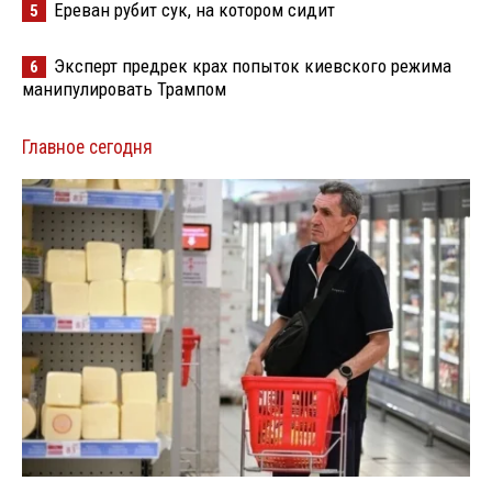
Ереван рубит сук, на котором сидит
5
Эксперт предрек крах попыток киевского режима
6
манипулировать Трампом
Главное сегодня