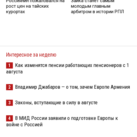
Россиянин пожаловался на
Заика станет самым
рост цен на тайских
молодым главным
курортах
арбитром в истории РПЛ
Интересное за неделю
Как изменятся пенсии работающих пенсионеров с 1
1
августа
Владимир Джабаров — о том, зачем Европе Армения
2
Законы, вступающие в силу в августе
3
В МИД России заявили о подготовке Европы к
4
войне с Россией