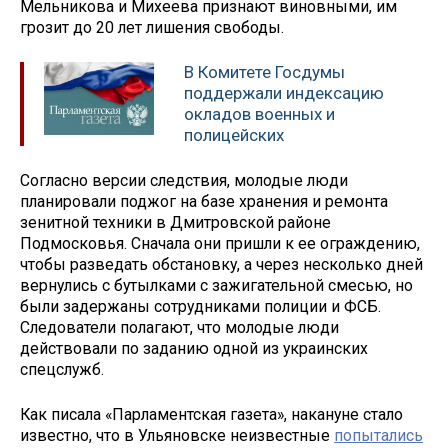
Мельникова и Михеева признают виновными, им
грозит до 20 лет лишения свободы.
В Комитете Госдумы
поддержали индексацию
окладов военных и
полицейских
Согласно версии следствия, молодые люди
планировали поджог на базе хранения и ремонта
зенитной техники в Дмитровской районе
Подмосковья. Сначала они пришли к ее ограждению,
чтобы разведать обстановку, а через несколько дней
вернулись с бутылками с зажигательной смесью, но
были задержаны сотрудниками полиции и ФСБ.
Следователи полагают, что молодые люди
действовали по заданию одной из украинских
спецслужб.
Как писала «Парламентская газета», накануне стало
известно, что в Ульяновске неизвестные
попытались