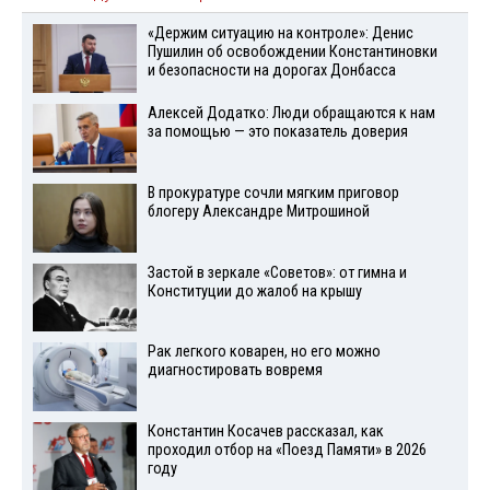
«Держим ситуацию на контроле»: Денис
Пушилин об освобождении Константиновки
и безопасности на дорогах Донбасса
Алексей Додатко: Люди обращаются к нам
за помощью — это показатель доверия
В прокуратуре сочли мягким приговор
блогеру Александре Митрошиной
Застой в зеркале «Советов»: от гимна и
Конституции до жалоб на крышу
Рак легкого коварен, но его можно
диагностировать вовремя
Константин Косачев рассказал, как
проходил отбор на «Поезд Памяти» в 2026
году