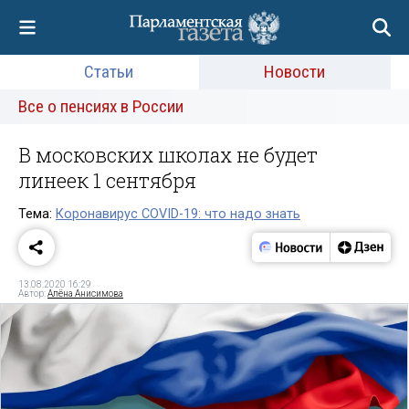
Статьи
Новости
Все о пенсиях в России
В московских школах не будет
линеек 1 сентября
Тема:
Коронавирус COVID-19: что надо знать
13.08.2020 16:29
Автор:
Алёна Анисимова