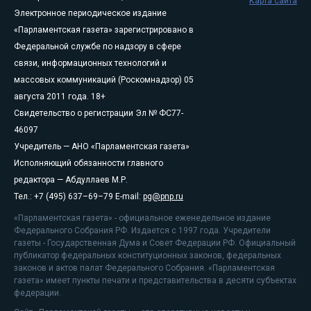
Карта сайта
Электронное периодическое издание
«Парламентская газета» зарегистрировано в
Федеральной службе по надзору в сфере
связи, информационных технологий и
массовых коммуникаций (Роскомнадзор) 05
августа 2011 года. 18+
Свидетельство о регистрации Эл № ФС77-
46097
Учредитель — АНО «Парламентская газета»
Исполняющий обязанности главного
редактора — Абдуллаев М.Р.
Тел.: +7 (495) 637–69–79 E-mail:
pg@pnp.ru
«Парламентская газета» - официальное еженедельное издание
Федерального Собрания РФ. Издается с 1997 года. Учредители
газеты - Государственная Дума и Совет Федерации РФ. Официальный
публикатор федеральных конституционных законов, федеральных
законов и актов палат Федерального Собрания. «Парламентская
газета» имеет пункты печати и представительства в десяти субъектах
федерации.