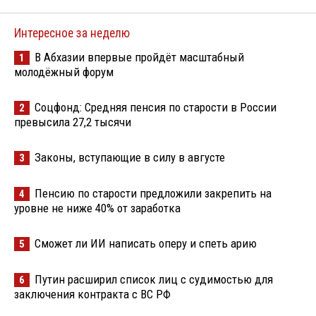
Интересное за неделю
В Абхазии впервые пройдёт масштабный
1
молодёжный форум
Соцфонд: Средняя пенсия по старости в России
2
превысила 27,2 тысячи
Законы, вступающие в силу в августе
3
Пенсию по старости предложили закрепить на
4
уровне не ниже 40% от заработка
Сможет ли ИИ написать оперу и спеть арию
5
Путин расширил список лиц с судимостью для
6
заключения контракта с ВС РФ