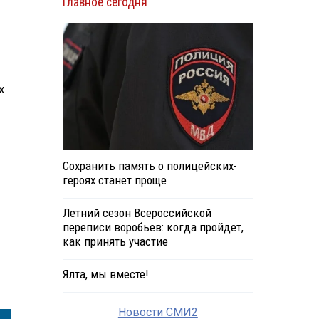
Главное сегодня
х
Сохранить память о полицейских-
героях станет проще
Летний сезон Всероссийской
переписи воробьев: когда пройдет,
как принять участие
Ялта, мы вместе!
Новости СМИ2