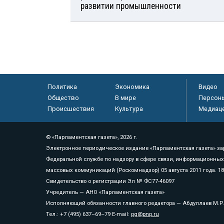
развитии промышленности
Политика
Экономика
Видео
Общество
В мире
Персон
Происшествия
Культура
Медиац
© «Парламентская газета», 2026 г.
Электронное периодическое издание «Парламентская газета» за
Федеральной службе по надзору в сфере связи, информационных
массовых коммуникаций (Роскомнадзор) 05 августа 2011 года. 1
Свидетельство о регистрации Эл № ФС77-46097
Учредитель — АНО «Парламентская газета»
Исполняющий обязанности главного редактора — Абдуллаев М.Р
Тел.: +7 (495) 637–69–79 E-mail:
pg@pnp.ru