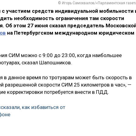
© Игорь Самохвалов/«Парламентская газет
 с участием средств индивидуальной мобильности 
удить необходимость ограничения там скорости
. Об этом 27 июня сказал председатель Московско
ов
на Петербургском международном юридическом
ния СИМ можно с 9:00 до 23:00, когда наибольшее
ротуарах, сказал Шапошников.
 в данное время по тротуарам может быть скорость в
ей разрешенной скорости СИМ 25 километров в час», —
щие корректировки потребуется внести в ПДД.
сказали, как избавиться от
фоне