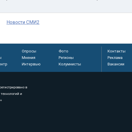
Новости СМИ2
Опросы
Фото
Контакты
ы
Мнения
Регионы
Реклама
ентр
Интервью
Колумнисты
Вакансии
регистрировано в
 технологий и
8+
.