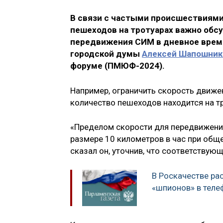
В связи с частыми происшествиями
пешеходов на тротуарах важно обс
передвижения СИМ в дневное время
городской думы
Алексей Шапошник
форуме (ПМЮФ-2024).
Например, ограничить скорость движе
количество пешеходов находится на т
«Пределом скорости для передвижения
размере 10 километров в час при общ
сказал он, уточнив, что соответствую
В Роскачестве рас
«шпионов» в теле