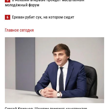
5
молодёжный форум
Ереван рубит сук, на котором сидит
6
Главное сегодня
Сергей Кравцов: Школам поможет конструктор