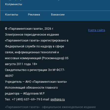
Колумнисты
Контакты
Реклама
Вакансии
© «Парламентская газета», 2026 г.
Карта сайта
Электронное периодическое издание
«Парламентская газета» зарегистрировано в
Федеральной службе по надзору в сфере
связи, информационных технологий и
массовых коммуникаций (Роскомнадзор) 05
августа 2011 года. 18+
Свидетельство о регистрации Эл № ФС77-
46097
Учредитель — АНО «Парламентская газета»
Исполняющий обязанности главного
редактора — Абдуллаев М.Р.
Тел.: +7 (495) 637–69–79 E-mail:
pg@pnp.ru
«Парламентская газета» - официальное еженедельное издание