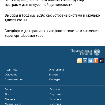
программ для внеурочной деятельности
Выборы в Госдуму-2026: как устроена система и сколько
длится созыв
Спецборт и декорация к кинофантастике: чем знаменит
аэропорт Шереметьево
Политика
Экономика
Общество
В мире
Происшествия
Культура
Видео
Опросы
Фото
Персоны
Мнения
Регионы
Медиацентр
Интервью