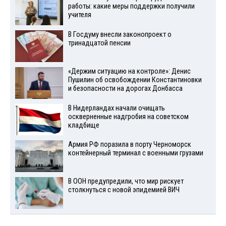
работы: какие меры поддержки получили
учителя
В Госдуму внесли законопроект о
тринадцатой пенсии
«Держим ситуацию на контроле»: Денис
Пушилин об освобождении Константиновки
и безопасности на дорогах Донбасса
В Нидерландах начали очищать
оскверненные надгробия на советском
кладбище
Армия РФ поразила в порту Черноморск
контейнерный терминал с военными грузами
В ООН предупредили, что мир рискует
столкнуться с новой эпидемией ВИЧ