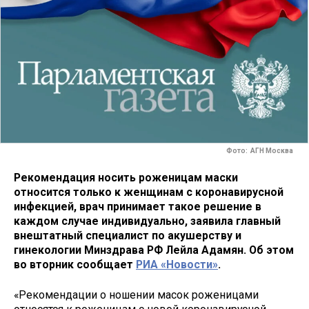
Фото: АГН Москва
Рекомендация носить роженицам маски
относится только к женщинам с коронавирусной
инфекцией, врач принимает такое решение в
каждом случае индивидуально, заявила главный
внештатный специалист по акушерству и
гинекологии Минздрава РФ Лейла Адамян. Об этом
во вторник сообщает
РИА «Новости»
.
«Рекомендации о ношении масок роженицами