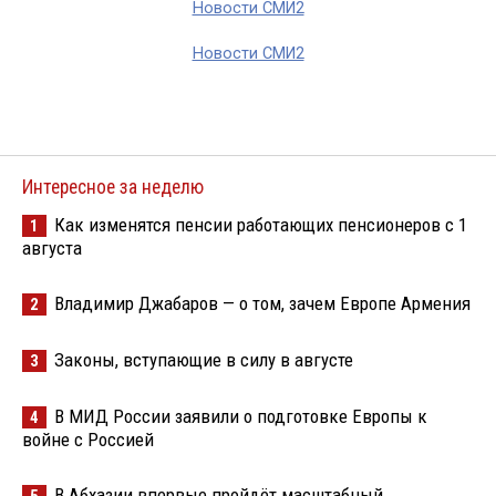
Новости СМИ2
Новости СМИ2
Интересное за неделю
Как изменятся пенсии работающих пенсионеров с 1
1
августа
Владимир Джабаров — о том, зачем Европе Армения
2
Законы, вступающие в силу в августе
3
В МИД России заявили о подготовке Европы к
4
войне с Россией
В Абхазии впервые пройдёт масштабный