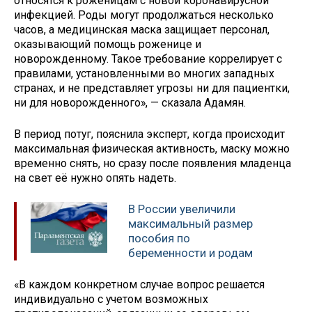
относятся к роженицам с новой коронавирусной
инфекцией. Роды могут продолжаться несколько
часов, а медицинская маска защищает персонал,
оказывающий помощь роженице и
новорожденному. Такое требование коррелирует с
правилами, установленными во многих западных
странах, и не представляет угрозы ни для пациентки,
ни для новорожденного», — сказала Адамян.
В период потуг, пояснила эксперт, когда происходит
максимальная физическая активность, маску можно
временно снять, но сразу после появления младенца
на свет её нужно опять надеть.
В России увеличили
максимальный размер
пособия по
беременности и родам
«В каждом конкретном случае вопрос решается
индивидуально с учетом возможных