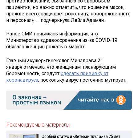
противопоказаний, связанных со здоровьем
пациентки, но важно отметить, что ношение масок,
прежде всего, защищает роженицу, новорожденного
и персонал», — подчеркнула Лейла Адамян.
Ранее СМИ появилась информация, что
Министерство здравоохранения из-за COVID-19
обязало женщин рожать в масках.
Главный акушер-гинеколог Минздрава 21
января отмечала, что женщинам, планирующим
беременность, следует
сделать прививку от
коронавируса
, поскольку вирус постоянно мутирует.
Рекомендуемые материалы
Особый статус и «Ветеран труда» за 25 лет