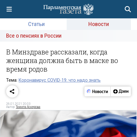
Статьи
Новости
Все о пенсиях в России
В Минздраве рассказали, когда
женщина должна быть в маске во
время родов
Тема:
Коронавирус COVID-19: что надо знать
26.01.2021 20:03
Автор:
Тамила Аскерова