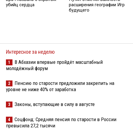
убийц сердца
расширения географии Игр
будущего
Интересное за неделю
В Абхазии впервые пройдёт масштабный
1
молодёжный форум
Пенсию по старости предложили закрепить на
2
уровне не ниже 40% от заработка
Законы, вступающие в силу в августе
3
Соцфонд: Средняя пенсия по старости в России
4
превысила 27,2 тысячи