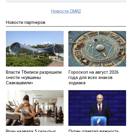
Новости СМИ2
Новости партнеров
Власти Тбилиси разрешили
Гороскоп на август 2026
снести «кувшины
года для всех знаков
Саакашвили»
зодиака
Врач назвала 5 скрытых
Путин отметил важность