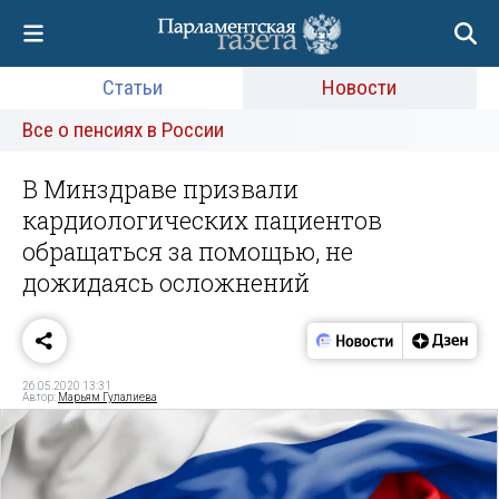
Статьи
Новости
Все о пенсиях в России
В Минздраве призвали
кардиологических пациентов
обращаться за помощью, не
дожидаясь осложнений
26.05.2020 13:31
Автор:
Марьям Гулалиева