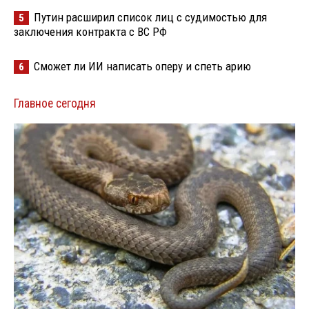
Путин расширил список лиц с судимостью для
5
заключения контракта с ВС РФ
Сможет ли ИИ написать оперу и спеть арию
6
Главное сегодня