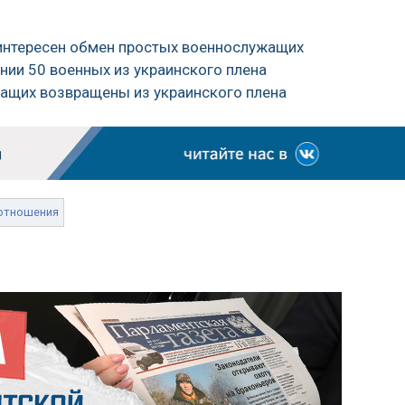
еинтересен обмен простых военнослужащих
ии 50 военных из украинского плена
жащих возвращены из украинского плена
отношения