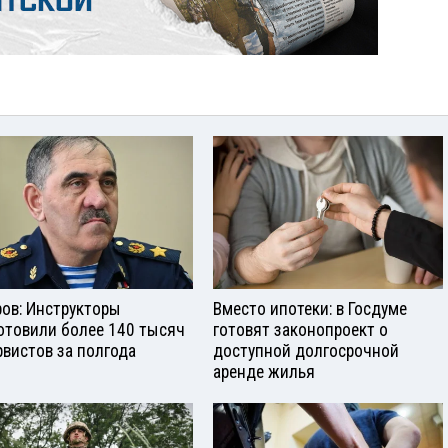
ров: Инструкторы
Вместо ипотеки: в Госдуме
отовили более 140 тысяч
готовят законопроект о
рвистов за полгода
доступной долгосрочной
аренде жилья