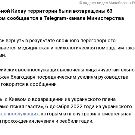
© кадр из видео Минобороны Р
льной Киеву территории были возвращены 63
ом сообщается в Telegram-канале Министерства
сь вернуть в результате сложного переговорного
вается медицинская и психологическая помощь, им так
ми.
сийских военнослужащих включены лица «чувствительно
ожен благодаря посредническим усилиям руководства
говорится в сообщении.
ы с Киевом о возвращении из украинского плена
аментская газета», 6 декабря 2022 года из украинского
военнослужащих
, которым в плену грозила смертельная
я прохождения лечения и реабилитации.