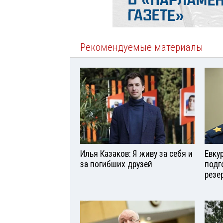
Рекомендуемые материалы
Илья Казаков: Я живу за себя и
Евку
за погибших друзей
подг
резе