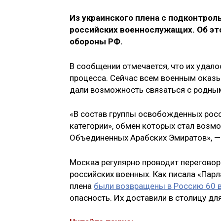
Из украинского плена с подконтро
российских военнослужащих. Об эт
обороны РФ.
В сообщении отмечается, что их удало
процесса. Сейчас всем военным оказы
дали возможность связаться с родны
«В состав группы освобожденных рос
категории», обмен которых стал возм
Объединенных Арабских Эмиратов», — 
Москва регулярно проводит переговор
российских военных. Как писала «Парл
плена
были возвращены в Россию 60 
опасность. Их доставили в столицу дл