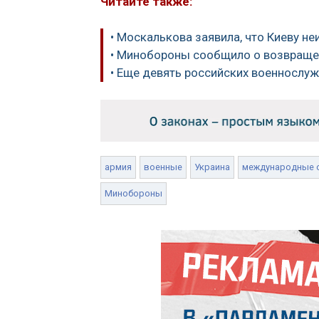
Читайте также:
• Москалькова заявила, что Киеву н
• Минобороны сообщило о возвращен
• Еще девять российских военнослу
армия
военные
Украина
международные 
Минобороны