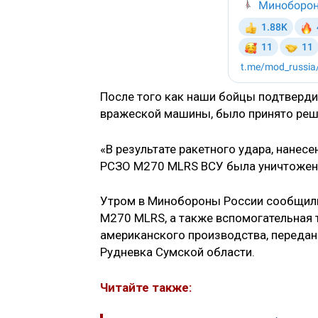
После того как наши бойцы подтверд
вражеской машины, было принято реш
«В результате ракетного удара, нанес
РСЗО М270 MLRS ВСУ была уничтожена
Утром в Минобороны России сообщили
М270 MLRS, а также вспомогательная т
американского производства, переданн
Рудневка Сумской области.
Читайте также: