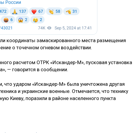
или координаты замаскированного места размещения
ение о точечном огневом воздействии.
енного расчетом ОТРК «Искандер-М», пусковая установка
», — говорится в сообщении.
, что ударом «Искандер-М» была уничтожена другая
ехника и украинские военные. Отмечается, что технику
ую Киеву, поразили в районе населенного пункта