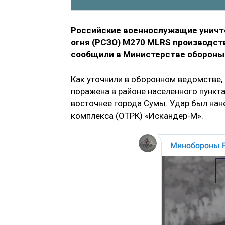
Российские военнослужащие уничто
огня (РСЗО) М270 MLRS производств
сообщили в Министерстве обороны
Как уточнили в оборонном ведомстве,
поражена в районе населенного пункт
восточнее города Сумы. Удар был нан
комплекса (ОТРК) «Искандер-М».