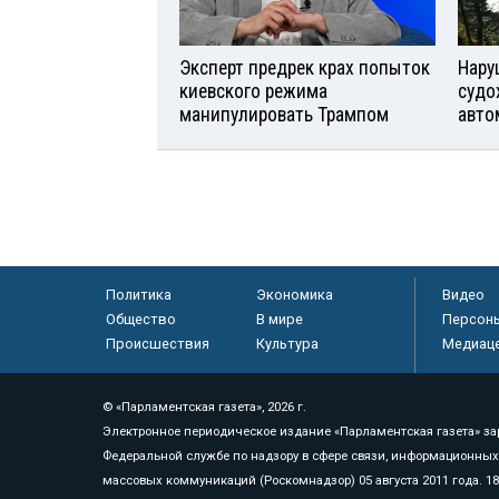
Эксперт предрек крах попыток
Нару
киевского режима
судо
манипулировать Трампом
авто
Политика
Экономика
Видео
Общество
В мире
Персон
Происшествия
Культура
Медиац
© «Парламентская газета», 2026 г.
Электронное периодическое издание «Парламентская газета» за
Федеральной службе по надзору в сфере связи, информационных
массовых коммуникаций (Роскомнадзор) 05 августа 2011 года. 1