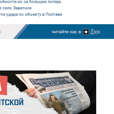
собности из-за больших потерь
е село Заветное
ти удара по объекту в Полтаве