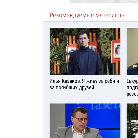
Рекомендуемые материалы
Илья Казаков: Я живу за себя и
Евку
за погибших друзей
подг
резе