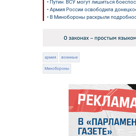
• Путин: ВСУ могут лишиться боеспо
• Армия России освободила донецко
• В Минобороны раскрыли подробнос
армия
военные
Минобороны