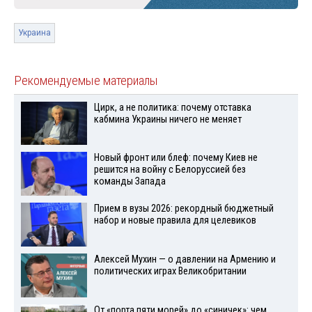
Украина
Рекомендуемые материалы
Цирк, а не политика: почему отставка
кабмина Украины ничего не меняет
Новый фронт или блеф: почему Киев не
решится на войну с Белоруссией без
команды Запада
Прием в вузы 2026: рекордный бюджетный
набор и новые правила для целевиков
Алексей Мухин — о давлении на Армению и
политических играх Великобритании
От «порта пяти морей» до «синичек»: чем