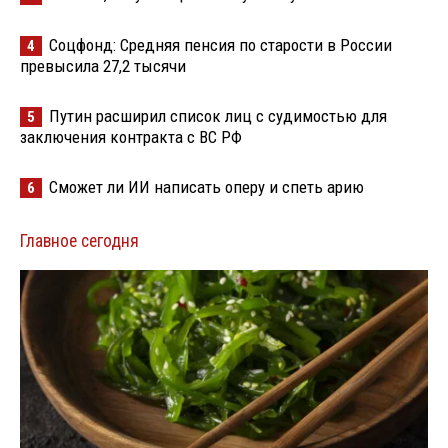
Соцфонд: Средняя пенсия по старости в России
4
превысила 27,2 тысячи
Путин расширил список лиц с судимостью для
5
заключения контракта с ВС РФ
Сможет ли ИИ написать оперу и спеть арию
6
Главное сегодня