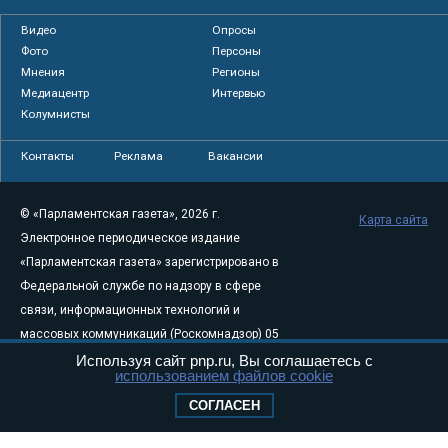
Видео
Опросы
Фото
Персоны
Мнения
Регионы
Медиацентр
Интервью
Колумнисты
Контакты
Реклама
Вакансии
© «Парламентская газета», 2026 г.
Карта сайта
Электронное периодическое издание
«Парламентская газета» зарегистрировано в
Федеральной службе по надзору в сфере
связи, информационных технологий и
массовых коммуникаций (Роскомнадзор) 05
августа 2011 года. 18+
Используя сайт pnp.ru, Вы соглашаетесь с
использованием файлов cookie
Свидетельство о регистрации Эл № ФС77-
СОГЛАСЕН
46097
Учредитель — АНО «Парламентская газета»