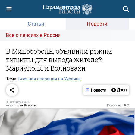
Статьи
Новости
Все о пенсиях в России
В Минобороны объявили режим
тишины для вывода жителей
Мариуполя и Волновахи
Тема:
Военная операция на Украине
05.03.2022 09:32
Автор:
Юлия Катенёва
Источник:
ТАСС