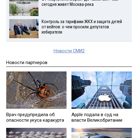
сегодня живет Москва-река
Контроль за тарифами ЖКХ и защита детей
от вейпов: о чем просили депутатов
избиратели
Новости СМИ2
Новости партнеров
Врач предупредила об
Apple подала в суд на
опасности укуса каракурта
власти Великобритании