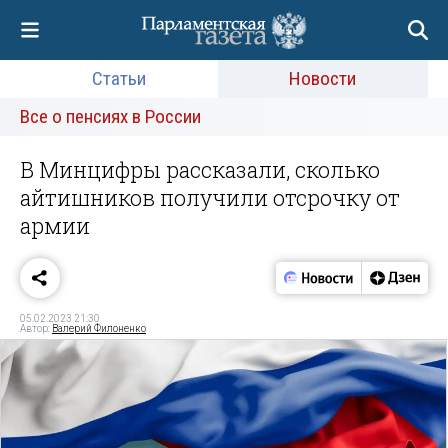
Статьи
Новости
Все о пенсиях в России
В Минцифры рассказали, сколько
айтишников получили отсрочку от
армии
05.02.2023 21:30
Автор:
Валерий Филоненко