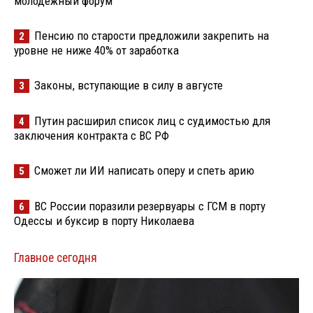
молодёжный форум
Пенсию по старости предложили закрепить на
2
уровне не ниже 40% от заработка
Законы, вступающие в силу в августе
3
Путин расширил список лиц с судимостью для
4
заключения контракта с ВС РФ
Сможет ли ИИ написать оперу и спеть арию
5
ВС России поразили резервуары с ГСМ в порту
6
Одессы и буксир в порту Николаева
Главное сегодня