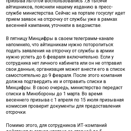
призыва льготой воспользовались 7,8 тысячи
айтишников, пояснили нашему изданию в пресс-
службе министерства. Сейчас на портале госуслуг идет
прием заявок на отсрочку от службы уже в рамках
весенней кампании, уточнили в ведомстве.
В пятницу Минцифры в своем телеграмм-канале
напомнило, что айтишникам нужно поторопиться:
подать заявления на отсрочку от службы в армии
нужно успеть до 6 февраля включительно. Если у
сотрудника нет личного кабинета или он не отправил
свои данные, организация может внести его в список
самостоятельно до 9 февраля. После этого компания
должна подтвердить их и отправить списки в
Минцифры. В свою очередь, министерство передаст
списки в Минобороны до 1 марта. Во время
весеннего призыва с 1 апреля по 15 июля призывная
комиссия проверит документы для предоставления
отсрочки.
Помимо этого, для сотрудников ИТ-компаний