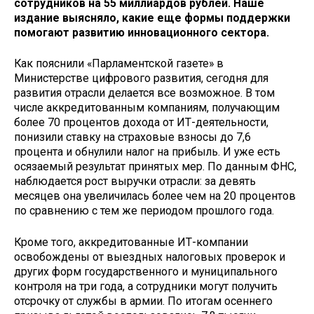
сотрудников на 55 миллиардов рублей. Наше
издание выясняло, какие еще формы поддержки
помогают развитию инновационного сектора.
Как пояснили «Парламентской газете» в
Министерстве цифрового развития, сегодня для
развития отрасли делается все возможное. В том
числе аккредитованным компаниям, получающим
более 70 процентов дохода от ИТ-деятельности,
понизили ставку на страховые взносы до 7,6
процента и обнулили налог на прибыль. И уже есть
осязаемый результат принятых мер. По данным ФНС,
наблюдается рост выручки отрасли: за девять
месяцев она увеличилась более чем на 20 процентов
по сравнению с тем же периодом прошлого года.
Кроме того, аккредитованные ИТ-компании
освобождены от выездных налоговых проверок и
других форм государственного и муниципального
контроля на три года, а сотрудники могут получить
отсрочку от службы в армии. По итогам осеннего