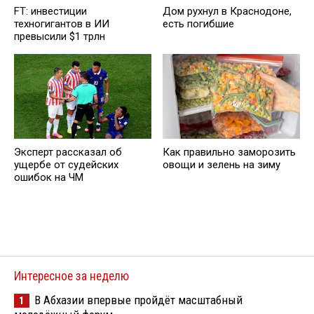
FT: инвестиции
Дом рухнул в Краснодоне,
техногигантов в ИИ
есть погибшие
превысили $1 трлн
Эксперт рассказал об
Как правильно заморозить
ущербе от судейских
овощи и зелень на зиму
ошибок на ЧМ
Интересное за неделю
В Абхазии впервые пройдёт масштабный
1