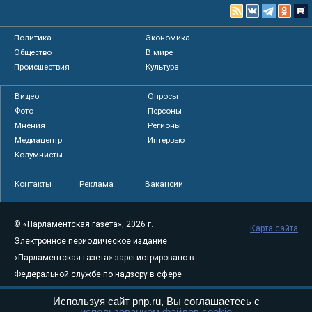
Политика
Экономика
Общество
В мире
Происшествия
Культура
Видео
Опросы
Фото
Персоны
Мнения
Регионы
Медиацентр
Интервью
Колумнисты
Контакты
Реклама
Вакансии
© «Парламентская газета», 2026 г.
Карта сайта
Электронное периодическое издание
«Парламентская газета» зарегистрировано в
Федеральной службе по надзору в сфере
связи, информационных технологий и
Используя сайт pnp.ru, Вы соглашаетесь с
массовых коммуникаций (Роскомнадзор) 05
использованием файлов cookie