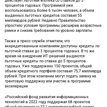
действует льготная ипотека со ставкой до 5
процентов годовых. Программой уже
воспользовалось более 6 тысяч человек, а объем
выданных льготных кредитов составил 55
миллиардов рублей. Недавно Правительство
упростило условия программы, расширив возрастные
рамки и снизив требования по уровню зарплаты.
Также в пресс-службе отметили, что
аккредитованным компаниям доступны кредиты по
льготной ставке до 3 процентов годовых. В то же
время на внедрение ИТ-решений выдаются
льготные кредиты по ставке до 5 процентов
годовых. Уже поддержано 150 проектов, общий
объем кредитного портфеля составил 75,7 миллиарда
рублей. При этом компании могут подать заявку на
грантовую поддержку или участие в программе
акселерации.
«Российский фонд развития информационных
технологий в 2022 году поддержал 68 проектов
общей стоимостью 23,1 миллиарда рублей, сумма