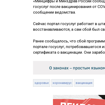
«Минцифры и Минздрав России сообща
госуслуг после вакцинирования от COVI
сообщении ведомства.
Сейчас портал госуслуг работает в шт
восстанавливаются, а сам сбой был св
Ранее сообщалось, что сбой программ
портале госуслуг, потребовавшегося и
сертификата о вакцинации. Они зарабо
здоровье
коронавирус
вакцинация