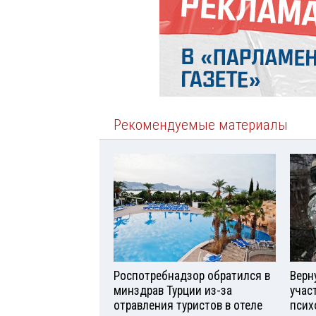
Рекомендуемые материалы
Роспотребнадзор обратился в
Верн
минздрав Турции из-за
учас
отравления туристов в отеле
псих