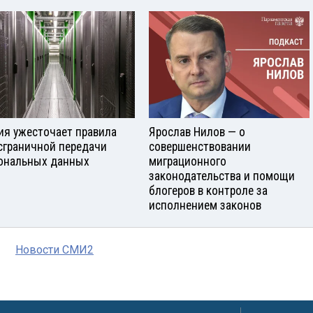
ия ужесточает правила
Ярослав Нилов — о
сграничной передачи
совершенствовании
ональных данных
миграционного
законодательства и помощи
блогеров в контроле за
исполнением законов
Новости СМИ2