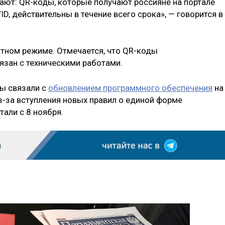
ют: QR-коды, которые получают россияне на портале
D, действительны в течение всего срока», — говорится в
атном режиме. Отмечается, что QR-коды
язан с техническими работами.
ы связали с
обновлением программного обеспечения
на
з-за вступления новых правил о единой форме
тали с 8 ноября.