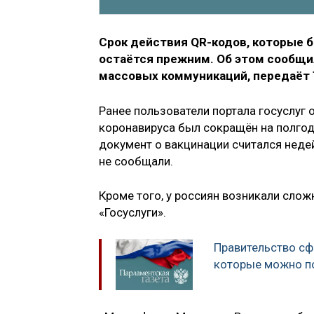
Срок действия QR-кодов, которые б
остаётся прежним. Об этом сообщи
массовых коммуникаций, передаёт
Ранее пользователи портала госуслуг 
коронавируса был сокращён на полгода.
документ о вакцинации считался неде
не сообщали.
Кроме того, у россиян возникали сло
«Госуслуги».
Правительство сф
которые можно п