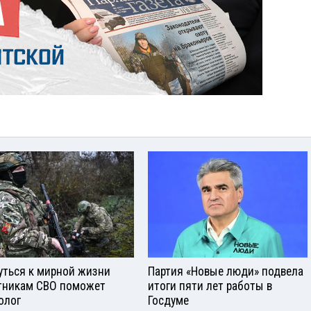
уться к мирной жизни
Партия «Новые люди» подвела
тникам СВО поможет
итоги пяти лет работы в
олог
Госдуме