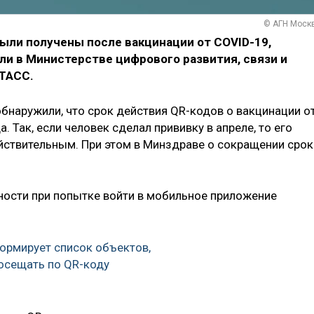
© АГН Моск
ыли получены после вакцинации от COVID-19,
ли в Министерстве цифрового развития, связи и
 ТАСС.
обнаружили, что срок действия QR-кодов о вакцинации о
 Так, если человек сделал прививку в апреле, то его
йствительным. При этом в Минздраве о сокращении срок
жности при попытке войти в мобильное приложение
ормирует список объектов,
осещать по QR-коду