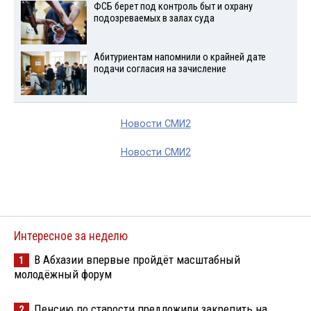
ФСБ берет под контроль быт и охрану
подозреваемых в залах суда
Абитуриентам напомнили о крайней дате
подачи согласия на зачисление
Новости СМИ2
Новости СМИ2
Интересное за неделю
В Абхазии впервые пройдёт масштабный
1
молодёжный форум
Пенсию по старости предложили закрепить на
2