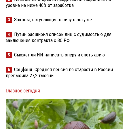
уровне не ниже 40% от заработка
Законы, вступающие в силу в августе
3
Путин расширил список лиц с судимостью для
4
заключения контракта с ВС РФ
Сможет ли ИИ написать оперу и спеть арию
5
Соцфонд: Средняя пенсия по старости в России
6
превысила 27,2 тысячи
Главное сегодня