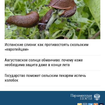
Испанские слизни: как противостоять скользким
«европейцам»
Августовское солнце обманчиво: почему коже
необходима защита даже в конце лета
Государство поможет сельским пекарям испечь
колобок