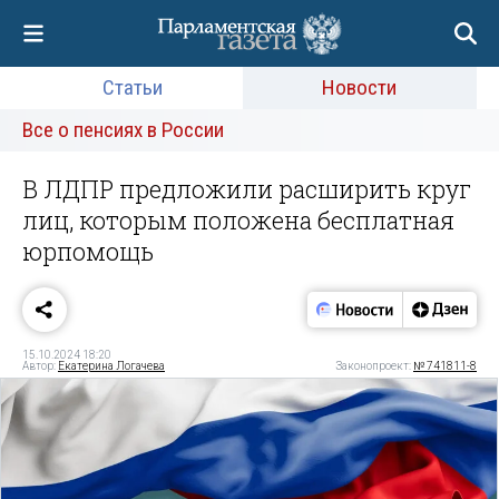
Статьи
Новости
Все о пенсиях в России
В ЛДПР предложили расширить круг
лиц, которым положена бесплатная
юрпомощь
15.10.2024 18:20
Автор:
Екатерина Логачева
Законопроект:
№ 741811-8