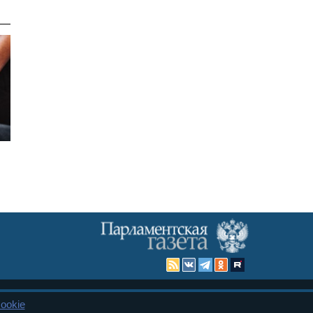
ookie
Карта сайта