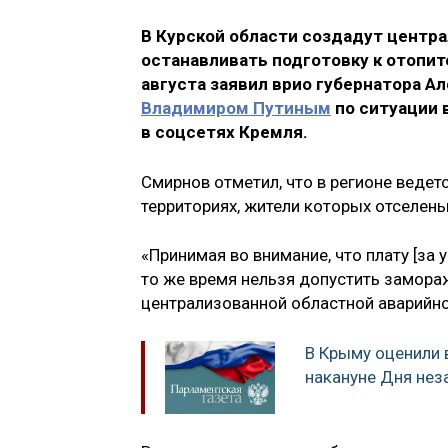
В Курской области создадут центр
останавливать подготовку к отопите
августа заявил врио губернатора А
Владимиром Путиным
по ситуации 
в соцсетях Кремля.
Смирнов отметил, что в регионе ведетс
территориях, жители которых отселены
«Принимая во внимание, что плату [за 
то же время нельзя допустить замора
централизованной областной аварийно
В Крыму оценили 
накануне Дня нез