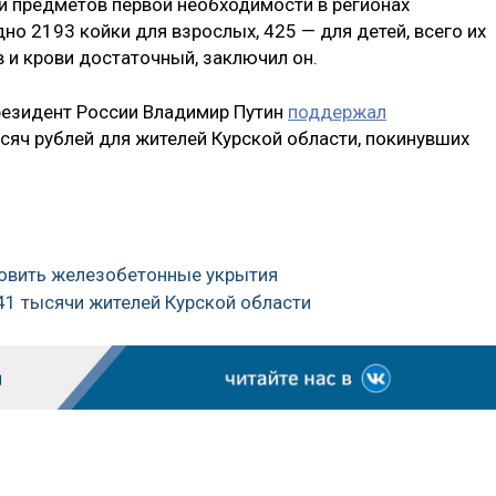
 и предметов первой необходимости в регионах
о 2193 койки для взрослых, 425 — для детей, всего их
 и крови достаточный, заключил он.
Президент России Владимир Путин
поддержал
сяч рублей для жителей Курской области, покинувших
ановить железобетонные укрытия
41 тысячи жителей Курской области