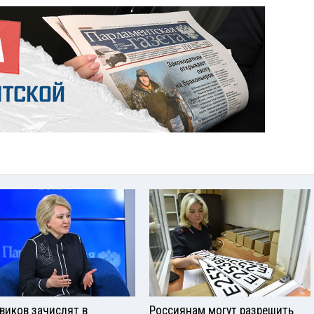
виков зачислят в
Россиянам могут разрешить