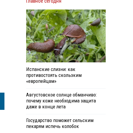
Главное сегодня
Испанские слизни: как
противостоять скользким
«европейцам»
Августовское солнце обманчиво:
почему коже необходима защита
даже в конце лета
Государство поможет сельским
пекарям испечь колобок