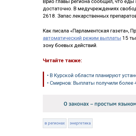
Врио главы региона сообщил, что еды
достаточно. В медучреждениях свободн
2618. Запас лекарственных препаратов
Как писала «Парламентская газета», 
автоматический режим выплаты
15 ты
зону боевых действий.
Читайте также:
• В Курской области планируют уст
• Смирнов: Выплаты получили более 
в регионах
энергетика