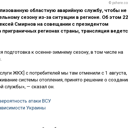
© pxhere.c
ализованную областную аварийную службу, чтобы не
льному сезону из-за ситуации в регионе. Об этом 2
лексей Смирнов на совещании с президентом
в приграничных регионах страны, трансляция ведет
я подготовка к осенне-зимнему сезону, в том числе на
.
услуги ЖКХ] с потребителей мы там отменили с 1 августа,
живание системы отопления, принято решение о создани
й службы», — сказал он.
вероятность атаки ВСУ
ависимости Украины