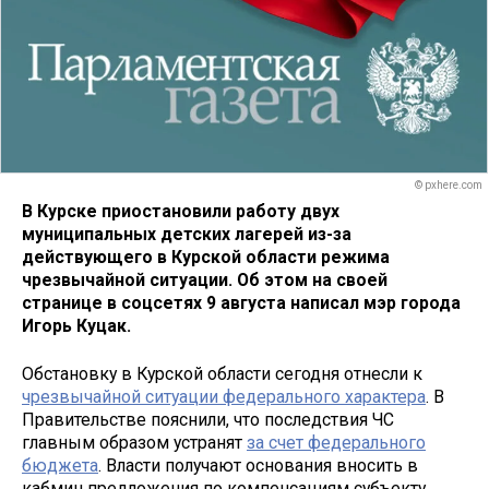
© pxhere.com
В Курске приостановили работу двух
муниципальных детских лагерей из-за
действующего в Курской области режима
чрезвычайной ситуации. Об этом на своей
странице в соцсетях 9 августа написал мэр города
Игорь Куцак.
Обстановку в Курской области сегодня отнесли к
чрезвычайной ситуации федерального характера
. В
Правительстве пояснили, что последствия ЧС
главным образом устранят
за счет федерального
бюджета
. Власти получают основания вносить в
кабмин предложения по компенсациям субъекту