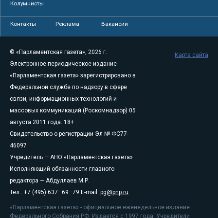
Колумнисты
Контакты
Реклама
Вакансии
© «Парламентская газета», 2026 г.
Карта сайта
Электронное периодическое издание
«Парламентская газета» зарегистрировано в
Федеральной службе по надзору в сфере
связи, информационных технологий и
массовых коммуникаций (Роскомнадзор) 05
августа 2011 года. 18+
Свидетельство о регистрации Эл № ФС77-
46097
Учредитель — АНО «Парламентская газета»
Исполняющий обязанности главного
редактора — Абдуллаев М.Р.
Тел.: +7 (495) 637–69–79 E-mail:
pg@pnp.ru
«Парламентская газета» - официальное еженедельное издание
Федерального Собрания РФ. Издается с 1997 года. Учредители