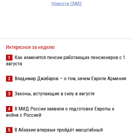
Новости СМИ2
Интересное за неделю
Как изменятся пенсии работающих пенсионеров с 1
1
августа
Владимир Джабаров — о том, зачем Европе Армения
2
Законы, вступающие в силу в августе
3
В МИД России заявили о подготовке Европы к
4
войне с Россией
В Абхазии впервые пройдёт масштабный
5