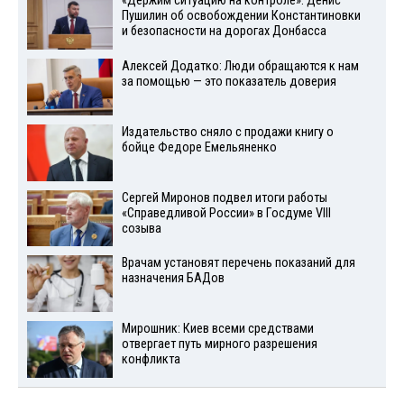
«Держим ситуацию на контроле»: Денис
Пушилин об освобождении Константиновки
и безопасности на дорогах Донбасса
Алексей Додатко: Люди обращаются к нам
за помощью — это показатель доверия
Издательство сняло с продажи книгу о
бойце Федоре Емельяненко
Сергей Миронов подвел итоги работы
«Справедливой России» в Госдуме VIII
созыва
Врачам установят перечень показаний для
назначения БАДов
Мирошник: Киев всеми средствами
отвергает путь мирного разрешения
конфликта