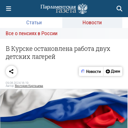
Статьи
Новости
Все о пенсиях в России
В Курске остановлена работа двух
детских лагерей
09.08.2024 16:19
Автор:
Виктория Карташева