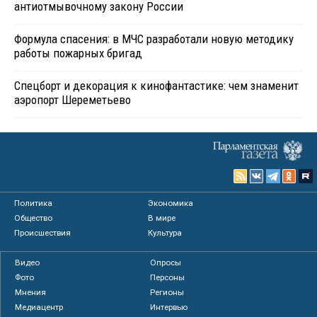
антиотмывочному закону России
Формула спасения: в МЧС разработали новую методику
работы пожарных бригад
Спецборт и декорация к кинофантастике: чем знаменит
аэропорт Шереметьево
Политика
Экономика
Общество
В мире
Происшествия
Культура
Видео
Опросы
Фото
Персоны
Мнения
Регионы
Медиацентр
Интервью