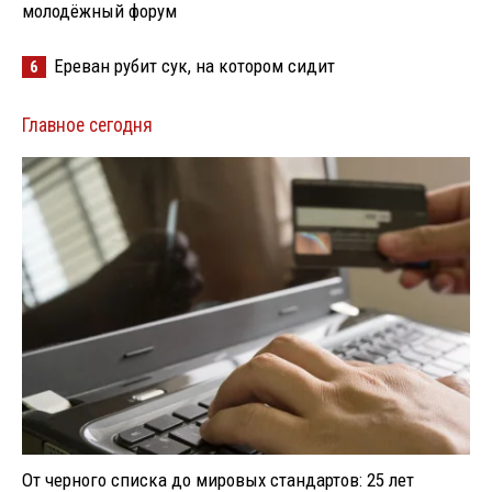
молодёжный форум
Ереван рубит сук, на котором сидит
6
Главное сегодня
От черного списка до мировых стандартов: 25 лет