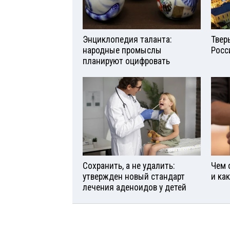
Энциклопедия таланта:
Твер
народные промыслы
Росс
планируют оцифровать
Сохранить, а не удалить:
Чем 
утвержден новый стандарт
и ка
лечения аденоидов у детей