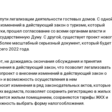
 пути легализации деятельности гостевых домов. С одно
и изменений в действующий закон о туризме, который
ки, прошел согласование со всеми органами власти и
осударственную Думу. С другой, существует проект ново
 более масштабный серьезный документ, который будет
сего 2022 года.
т, не дожидаясь окончания обсуждения и принятия
енения в действующий закон, что позволит легализовать
нопроект о внесении изменений в действующий закон о
м» и возможность осуществления в нем
носит изменения в ряд законодательных актов, которые
х ведомств, позволяет сохранить регистрацию в жилых
стается жилым помещением, сохраняются тарифы ЖКХ и
можность выбрать форму налогообложения.