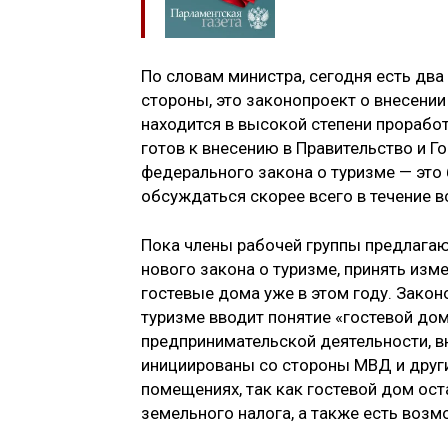
По словам министра, сегодня есть два
стороны, это законопроект о внесени
находится в высокой степени проработ
готов к внесению в Правительство и Г
федерального закона о туризме — это
обсуждаться скорее всего в течение в
Пока члены рабочей группы предлагаю
нового закона о туризме, принять изм
гостевые дома уже в этом году. Зако
туризме вводит понятие «гостевой до
предпринимательской деятельности, в
инициированы со стороны МВД и други
помещениях, так как гостевой дом о
земельного налога, а также есть воз