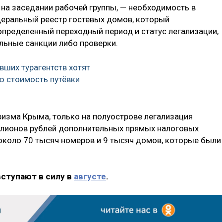
на заседании рабочей группы, — необходимость в
еральный реестр гостевых домов, который
определенный переходный период и статус легализации,
льные санкции либо проверки.
вших турагентств хотят
ю стоимость путёвки
ризма Крыма, только на полуострове легализация
ллионов рублей дополнительных прямых налоговых
 около 70 тысяч номеров и 9 тысяч домов, которые были
вступают в силу в
августе
.