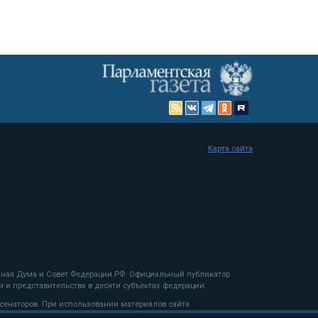
Карта сайта
енная Дума и Совет Федерации РФ. Официальный публикатор
 и представительства в десяти субъектах федерации.
 сенаторов. При использовании материалов сайта