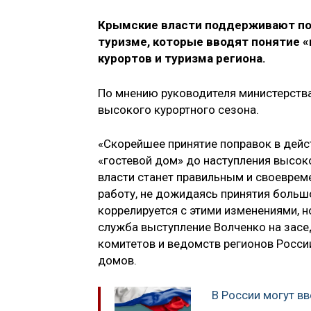
Крымские власти поддерживают по
туризме, которые вводят понятие 
курортов и туризма региона.
По мнению руководителя министерства
высокого курортного сезона.
«Скорейшее принятие поправок в дейс
«гостевой дом» до наступления высоко
власти станет правильным и своеврем
работу, не дожидаясь принятия больш
коррелируется с этими изменениями, но
служба выступление Волченко на засе
комитетов и ведомств регионов Росси
домов.
В России могут в