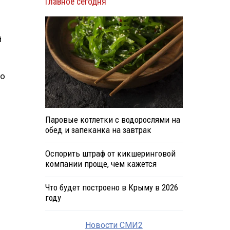
Главное сегодня
й
го
Паровые котлетки с водорослями на
обед и запеканка на завтрак
Оспорить штраф от кикшеринговой
компании проще, чем кажется
Что будет построено в Крыму в 2026
году
Новости СМИ2