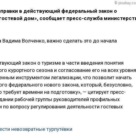
© pixabay.c
правки в действующий федеральный закон о
«гостевой дом», сообщает пресс-служба министерст
 Вадима Волченко, важно сделать это до начала
твующий закон о туризме в части введения понятия
го курортного сезона и согласование его на всех уровня
енным инструментом легализации, что позволит начать
ого федерального нового закона, который, безусловно,
 требует времени на подготовку», — цитирует пресс-
дании рабочей группы руководителей профильных
и по вопросу регулирования деятельности гостевых
вести невозвратные турпутёвки