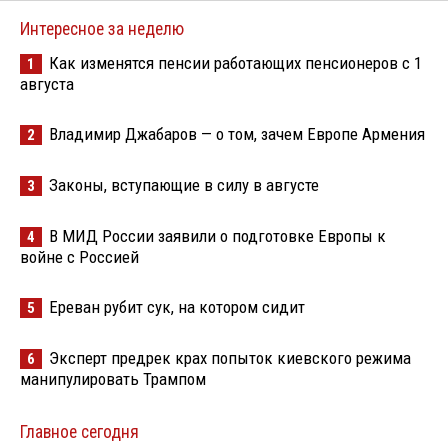
Интересное за неделю
Как изменятся пенсии работающих пенсионеров с 1
1
августа
Владимир Джабаров — о том, зачем Европе Армения
2
Законы, вступающие в силу в августе
3
В МИД России заявили о подготовке Европы к
4
войне с Россией
Ереван рубит сук, на котором сидит
5
Эксперт предрек крах попыток киевского режима
6
манипулировать Трампом
Главное сегодня