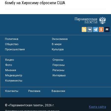
бомбу на Хиросиму сбросили США
Политика
Экономика
Общество
В мире
Происшествия
Культура
Видео
Опросы
Фото
Персоны
Мнения
Регионы
Медиацентр
Интервью
Колумнисты
Контакты
Реклама
Вакансии
© «Парламентская газета», 2026 г.
Карта сайта