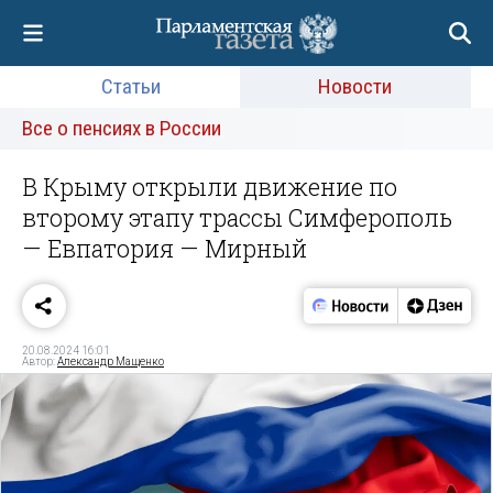
Статьи
Новости
Все о пенсиях в России
В Крыму открыли движение по
второму этапу трассы Симферополь
— Евпатория — Мирный
20.08.2024 16:01
Автор:
Александр Мащенко