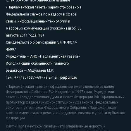
Электронное периодическое издание
«Парламентская газета» зарегистрировано в
Федеральной службе по надзору в сфере
связи, информационных технологий и
массовых коммуникаций (Роскомнадзор) 05
августа 2011 года. 18+
Свидетельство о регистрации Эл № ФС77-
46097
Учредитель — АНО «Парламентская газета»
Исполняющий обязанности главного
редактора — Абдуллаев М.Р.
Тел.: +7 (495) 637–69–79 E-mail:
pg@pnp.ru
«Парламентская газета» - официальное еженедельное издание
Федерального Собрания РФ. Издается с 1997 года. Учредители
газеты - Государственная Дума и Совет Федерации РФ. Официальный
публикатор федеральных конституционных законов, федеральных
законов и актов палат Федерального Собрания. «Парламентская
газета» имеет пункты печати и представительства в десяти субъектах
федерации.
Сайт «Парламентской газеты» - это оперативные новости и