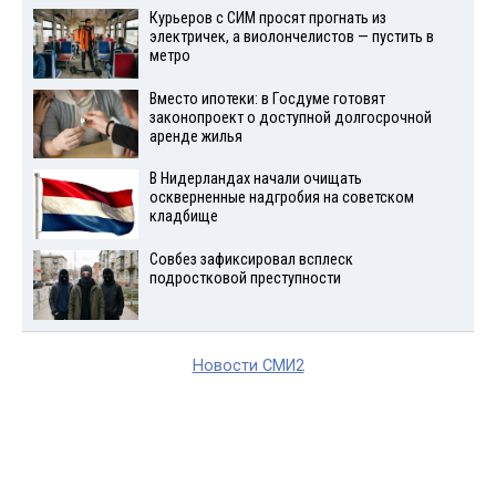
Курьеров с СИМ просят прогнать из
электричек, а виолончелистов — пустить в
метро
Вместо ипотеки: в Госдуме готовят
законопроект о доступной долгосрочной
аренде жилья
В Нидерландах начали очищать
оскверненные надгробия на советском
кладбище
Совбез зафиксировал всплеск
подростковой преступности
Новости СМИ2