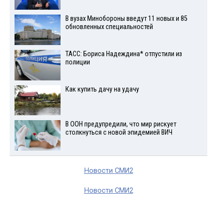
В вузах Минобороны введут 11 новых и 85
обновленных специальностей
ТАСС: Бориса Надеждина* отпустили из
полиции
Как купить дачу на удачу
В ООН предупредили, что мир рискует
столкнуться с новой эпидемией ВИЧ
Новости СМИ2
Новости СМИ2