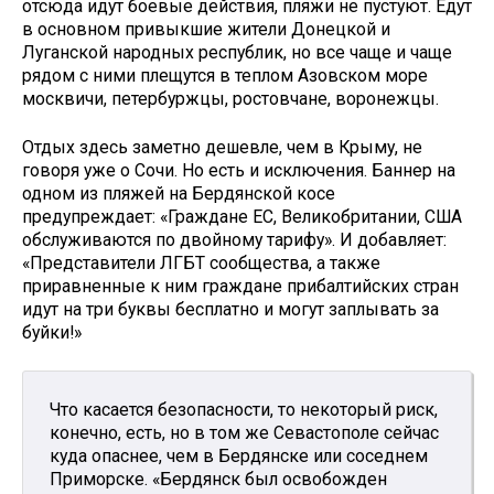
отсюда идут боевые действия, пляжи не пустуют. Едут
в основном привыкшие жители Донецкой и
Луганской народных республик, но все чаще и чаще
рядом с ними плещутся в теплом Азовском море
москвичи, петербуржцы, ростовчане, воронежцы.
Отдых здесь заметно дешевле, чем в Крыму, не
говоря уже о Сочи. Но есть и исключения. Баннер на
одном из пляжей на Бердянской косе
предупреждает: «Граждане ЕС, Великобритании, США
обслуживаются по двойному тарифу». И добавляет:
«Представители ЛГБТ сообщества, а также
приравненные к ним граждане прибалтийских стран
идут на три буквы бесплатно и могут заплывать за
буйки!»
Что касается безопасности, то некоторый риск,
конечно, есть, но в том же Севастополе сейчас
куда опаснее, чем в Бердянске или соседнем
Приморске. «Бердянск был освобожден