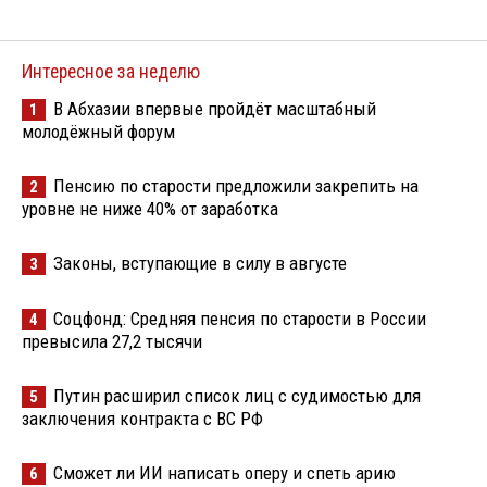
Интересное за неделю
В Абхазии впервые пройдёт масштабный
1
молодёжный форум
Пенсию по старости предложили закрепить на
2
уровне не ниже 40% от заработка
Законы, вступающие в силу в августе
3
Соцфонд: Средняя пенсия по старости в России
4
превысила 27,2 тысячи
Путин расширил список лиц с судимостью для
5
заключения контракта с ВС РФ
Сможет ли ИИ написать оперу и спеть арию
6