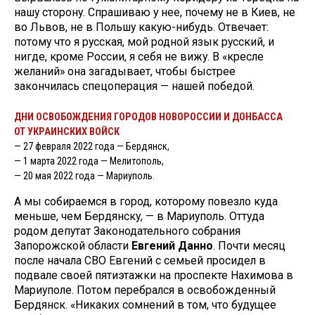
нашу сторону. Спрашиваю у нее, почему не в Киев, не
во Львов, не в Польшу какую-нибудь. Отвечает:
потому что я русская, мой родной язык русский, и
нигде, кроме России, я себя не вижу. В «кресле
желаний» она загадывает, чтобы быстрее
закончилась спецоперация — нашей победой.
ДНИ ОСВОБОЖДЕНИЯ ГОРОДОВ НОВОРОССИИ И ДОНБАССА
ОТ УКРАИНСКИХ ВОЙСК
— 27 февраля 2022 года — Бердянск,
— 1 марта 2022 года — Мелитополь,
— 20 мая 2022 года — Мариуполь.
А мы собираемся в город, которому повезло куда
меньше, чем Бердянску, — в Мариуполь. Оттуда
родом депутат Законодательного собрания
Запорожской области
Евгений Данно
. Почти месяц
после начала СВО Евгений с семьей просидел в
подвале своей пятиэтажки на проспекте Нахимова в
Мариуполе. Потом перебрался в освобожденный
Бердянск. «Никаких сомнений в том, что будущее