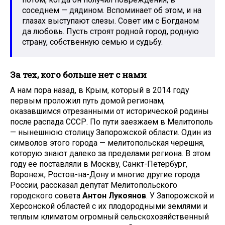
соседнем — дядином. Вспоминает об этом, и на
глазах выступают слезы. Совет им с Богданом
да любовь. Пусть строят родной город, родную
страну, собственную семью и судьбу.
За тех, кого больше нет с нами
А нам пора назад, в Крым, который в 2014 году
первым проложил путь домой регионам,
оказавшимся отрезанными от исторической родины
после распада СССР. По пути заезжаем в Мелитополь
— нынешнюю столицу Запорожской области. Один из
символов этого города — мелитопольская черешня,
которую знают далеко за пределами региона. В этом
году ее поставляли в Москву, Санкт-Петербург,
Воронеж, Ростов-на-Дону и многие другие города
России, рассказал депутат Мелитопольского
городского совета
Антон Лукоянов
. У Запорожской и
Херсонской областей с их плодородными землями и
теплым климатом огромный сельскохозяйственный