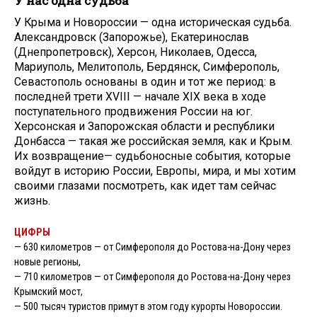
У нас одна судьба
У Крыма и Новороссии — одна историческая судьба.
Александровск (Запорожье), Екатеринослав
(Днепропетровск), Херсон, Николаев, Одесса,
Мариуполь, Мелитополь, Бердянск, Симферополь,
Севастополь основаны в один и тот же период: в
последней трети XVIII — начале XIX века в ходе
поступательного продвижения России на юг.
Херсонская и Запорожская области и республики
Донбасса — такая же российская земля, как и Крым.
Их возвращение— судьбоносные события, которые
войдут в историю России, Европы, мира, и мы хотим
своими глазами посмотреть, как идет там сейчас
жизнь.
ЦИФРЫ
— 630 километров — от Симферополя до Ростова-на-Дону через
новые регионы,
— 710 километров — от Симферополя до Ростова-на-Дону через
Крымский мост,
— 500 тысяч туристов примут в этом году курорты Новороссии.