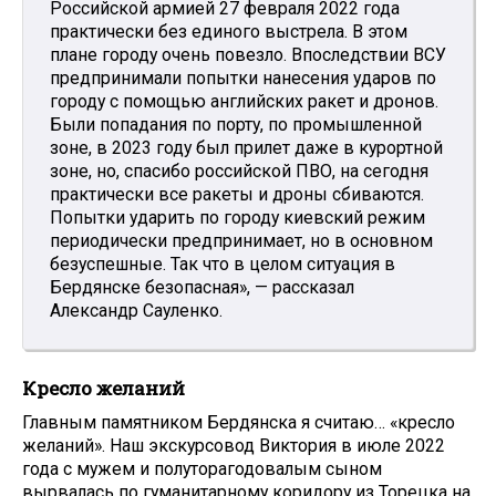
Российской армией 27 февраля 2022 года
практически без единого выстрела. В этом
плане городу очень повезло. Впоследствии ВСУ
предпринимали попытки нанесения ударов по
городу с помощью английских ракет и дронов.
Были попадания по порту, по промышленной
зоне, в 2023 году был прилет даже в курортной
зоне, но, спасибо российской ПВО, на сегодня
практически все ракеты и дроны сбиваются.
Попытки ударить по городу киевский режим
периодически предпринимает, но в основном
безуспешные. Так что в целом ситуация в
Бердянске безопасная», — рассказал
Александр Сауленко.
Кресло желаний
Главным памятником Бердянска я считаю… «кресло
желаний». Наш экскурсовод Виктория в июле 2022
года с мужем и полуторагодовалым сыном
вырвалась по гуманитарному коридору из Торецка на