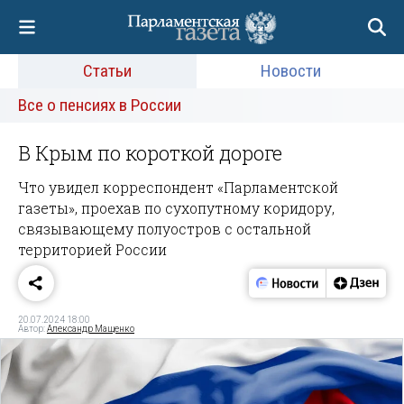
Статьи
Новости
Все о пенсиях в России
В Крым по короткой дороге
Что увидел корреспондент «Парламентской
газеты», проехав по сухопутному коридору,
связывающему полуостров с остальной
территорией России
20.07.2024 18:00
Автор:
Александр Мащенко