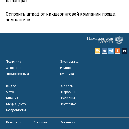
на завтрак
Оспорить штраф от кикшеринговой компании проще,
чем кажется
Политика
Экономика
Общество
В мире
Происшествия
Культура
Видео
Опросы
Фото
Персоны
Мнения
Регионы
Медиацентр
Интервью
Колумнисты
Контакты
Реклама
Вакансии