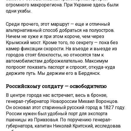
огромного макрорегиона. При Украине здесь были
одни ухабы.
Среди прочего, этот маршрут — еще и отличный
альтернативный способ добраться на полуостров.
Ничем не хуже и при этом короче, чем через
Крымский мост. Кроме того, по секрету — пока без
камер фиксации скорости. На въезде и выезде из
городов стоят блокпосты, но относятся там к
автомобилистам доброжелательно. Максимум
попросят показать паспорт и спросят, откуда-куда
держите путь. Мы держим его в Бердянск.
Российскому солдату — освободителю
В центре города нас встречает, весь в бронзе,
генерал-губернатор Новороссии Михаил Воронцов.
Он основал этот старинный русский город в 1827 году.
России нужен был удобный порт для экспорта
пшеницы из Приазовья. По поручению генерал-
губернатора, капитан Николай Критский, исследовав