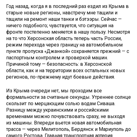
Год назад, когда я в последний раз ездил из Крыма в
старые новые регионы, навстречу мне тащили и
тащили на ремонт наши танки и бэтээры. Сейчас —
ничего подобного; чувствуется, что ситуация на
фронте постепенно меняется в нашу пользу. Несмотря
на то что Херсонская область теперь часть России,
режим перехода через границу на автомобильном
пункте пропуска «Джанкой» сохраняется прежний — с
паспортным контролем и проверкой машин.
Причиной тому — безопасность: в Херсонской
области, как и на территории всех остальных новых
регионов, по-прежнему идут боевые действия.
Из Крыма очереди нет, мы проходим все
формальности за считаные секунды. Утреннее солнце
скользит по мерцающим солью водам Сиваша.
Разницу между украинскими и российскими
временами можно почувствовать сразу, не выходя
из машины. Впереди вьется новая автомобильная
трасса — через Мелитополь, Бердянск и Мариуполь до
самого Ростова. Главная транспортная артерия