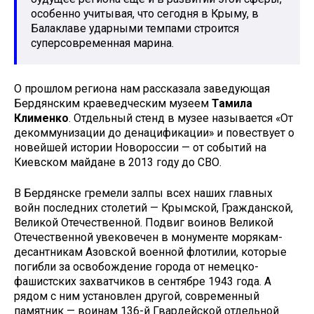
особенно учитывая, что сегодня в Крыму, в
Балаклаве ударными темпами строится
суперсовременная марина.
О прошлом региона нам рассказала заведующая
Бердянским краеведческим музеем
Тамила
Клименко
. Отдельный стенд в музее называется «От
декоммунизации до денацификации» и повествует о
новейшей истории Новороссии — от событий на
Киевском майдане в 2013 году до СВО.
В Бердянске гремели залпы всех наших главных
войн последних столетий — Крымской, Гражданской,
Великой Отечественной. Подвиг воинов Великой
Отечественной увековечен в монументе морякам-
десантникам Азовской военной флотилии, которые
погибли за освобождение города от немецко-
фашистских захватчиков в сентябре 1943 года. А
рядом с ним установлен другой, современный
памятник — воинам 136-й Гвардейской отдельной