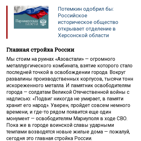
Потемкин одобрил бы:
Российское
историческое общество
открывает отделение в
Херсонской области
Главная стройка России
Мы стоим на руинах «Азовстали» — огромного
металлургического комбината, взятие которого стало
последней точкой в освобождении города. Вокруг
развалины производственных корпусов, тысячи тонн
искореженного металла. И памятник освободителям
города — солдатам Великой Отечественной войны с
надписью: «Подвиг никогда не умирает, в памяти
хранит его народ». Уверен, пройдет совсем немного
времени, и где-то рядом появится еще один
монумент — освободителям Мариуполя в ходе СВО.
Пока же в городе воинской славы ударными
темпами возводятся новые жилые дома — пожалуй,
сегодня это главная стройка России.