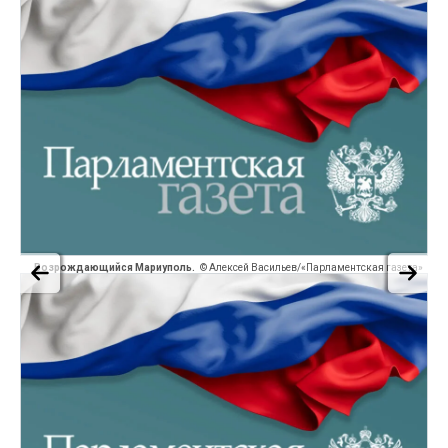
Возрождающийся Мариуполь.
© Алексей Васильев/«Парламентская газета»