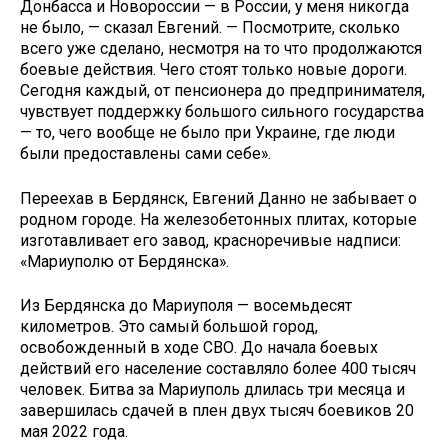
Донбасса и Новороссии — в России, у меня никогда
не было, — сказал Евгений. — Посмотрите, сколько
всего уже сделано, несмотря на то что продолжаются
боевые действия. Чего стоят только новые дороги.
Сегодня каждый, от пенсионера до предпринимателя,
чувствует поддержку большого сильного государства
— то, чего вообще не было при Украине, где люди
были предоставлены сами себе».
Переехав в Бердянск, Евгений Данно не забывает о
родном городе. На железобетонных плитах, которые
изготавливает его завод, красноречивые надписи:
«Мариуполю от Бердянска».
Из Бердянска до Мариуполя — восемьдесят
километров. Это самый большой город,
освобожденный в ходе СВО. До начала боевых
действий его население составляло более 400 тысяч
человек. Битва за Мариуполь длилась три месяца и
завершилась сдачей в плен двух тысяч боевиков 20
мая 2022 года.