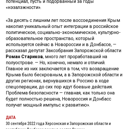
потенциал, пусть и подорванный за годы
«нэзалэжности».
«За десять с лишним лет после воссоединения Крым
накопил уникальный опыт интеграции в российское
политическое, социально-экономическое, культурно-
образовательное пространство, который
используется сейчас в Новороссии и в Донбассе, —
рассказал депутат Заксобрания Запорожской области
Роман Стариков
, много лет проработавший на
полуострове. — Но, конечно, немало и отличий.
Главное из них заключается в том, что возвращение
Крыма было бескровным, а в Запорожской области и
других регионах, вернувшихся в Россию в ходе
спецоперации, до сих пор идут боевые действия.
Проблема безопасности — главная, как только она
будет полностью решена, Новороссия и Донбасс
получат мощный импульс к развитию».
ДАТА
30 сентября 2022 года Херсонская и Запорожская области и