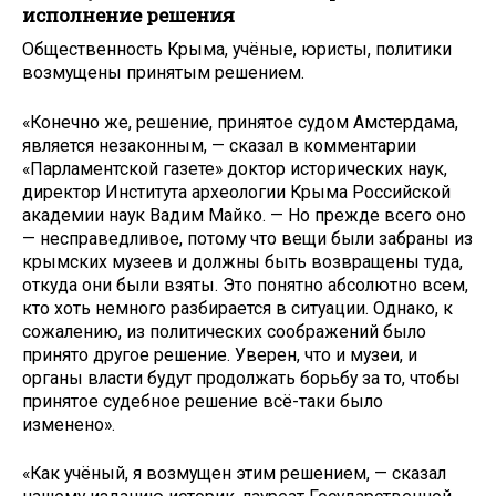
исполнение решения
Общественность Крыма, учёные, юристы, политики
возмущены принятым решением.
«Конечно же, решение, принятое судом Амстердама,
является незаконным, — сказал в комментарии
«Парламентской газете» доктор исторических наук,
директор Института археологии Крыма Российской
академии наук Вадим Майко. — Но прежде всего оно
— несправедливое, потому что вещи были забраны из
крымских музеев и должны быть возвращены туда,
откуда они были взяты. Это понятно абсолютно всем,
кто хоть немного разбирается в ситуации. Однако, к
сожалению, из политических соображений было
принято другое решение. Уверен, что и музеи, и
органы власти будут продолжать борьбу за то, чтобы
принятое судебное решение всё-таки было
изменено».
«Как учёный, я возмущен этим решением, — сказал