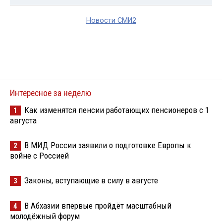
Новости СМИ2
Интересное за неделю
Как изменятся пенсии работающих пенсионеров с 1
1
августа
В МИД России заявили о подготовке Европы к
2
войне с Россией
Законы, вступающие в силу в августе
3
В Абхазии впервые пройдёт масштабный
4
молодёжный форум