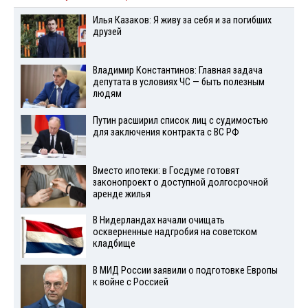
Илья Казаков: Я живу за себя и за погибших
друзей
Владимир Константинов: Главная задача
депутата в условиях ЧС — быть полезным
людям
Путин расширил список лиц с судимостью
для заключения контракта с ВС РФ
Вместо ипотеки: в Госдуме готовят
законопроект о доступной долгосрочной
аренде жилья
В Нидерландах начали очищать
оскверненные надгробия на советском
кладбище
В МИД России заявили о подготовке Европы
к войне с Россией