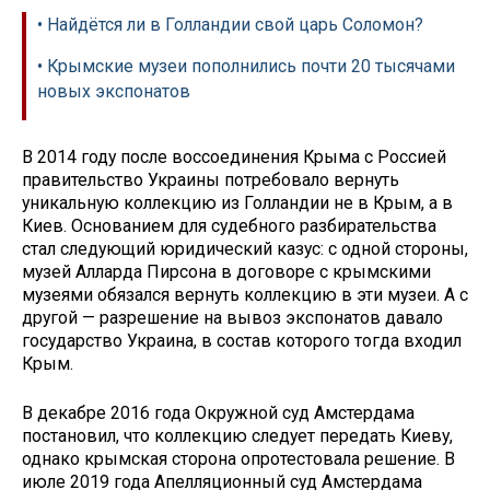
• Найдётся ли в Голландии свой царь Соломон?
• Крымские музеи пополнились почти 20 тысячами
новых экспонатов
В 2014 году после воссоединения Крыма с Россией
правительство Украины потребовало вернуть
уникальную коллекцию из Голландии не в Крым, а в
Киев. Основанием для судебного разбирательства
стал следующий юридический казус: с одной стороны,
музей Алларда Пирсона в договоре с крымскими
музеями обязался вернуть коллекцию в эти музеи. А с
другой — разрешение на вывоз экспонатов давало
государство Украина, в состав которого тогда входил
Крым.
В декабре 2016 года Окружной суд Амстердама
постановил, что коллекцию следует передать Киеву,
однако крымская сторона опротестовала решение. В
июле 2019 года Апелляционный суд Амстердама