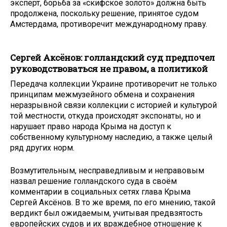
эксперт, борьба за «скифское золото» должна быть
продолжена, поскольку решение, принятое судом
Амстердама, противоречит международному праву.
Сергей Аксёнов: голландский суд предпочел
руководствоваться не правом, а политикой
Передача коллекции Украине противоречит не только
принципам межмузейного обмена и сохранения
неразрывной связи коллекции с историей и культурой
той местности, откуда происходят экспонаты, но и
нарушает право народа Крыма на доступ к
собственному культурному наследию, а также целый
ряд других норм.
Возмутительным, несправедливым и неправовым
назвал решение голландского суда в своём
комментарии в социальных сетях глава Крыма
Сергей Аксёнов. В то же время, по его мнению, такой
вердикт был ожидаемым, учитывая предвзятость
европейских судов и их враждебное отношение к