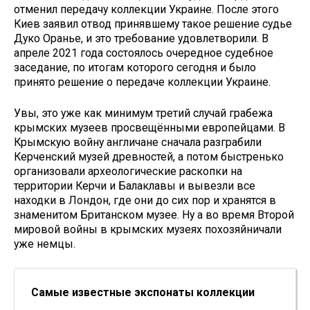
отменил передачу коллекции Украине. После этого
Киев заявил отвод принявшему такое решение судье
Дуко Оранье, и это требование удовлетворили. В
апреле 2021 года состоялось очередное судебное
заседание, по итогам которого сегодня и было
принято решение о передаче коллекции Украине.
Увы, это уже как минимум третий случай грабежа
крымских музеев просвещёнными европейцами. В
Крымскую войну англичане сначала разграбили
Керченский музей древностей, а потом быстренько
организовали археологические раскопки на
территории Керчи и Балаклавы и вывезли все
находки в Лондон, где они до сих пор и хранятся в
знаменитом Британском музее. Ну а во время Второй
мировой войны в крымских музеях похозяйничали
уже немцы.
Самые известные экспонаты коллекции