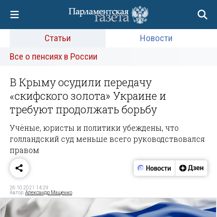
Статьи
Новости
Все о пенсиях в России
В Крыму осудили передачу
«скифского золота» Украине и
требуют продолжать борьбу
Учёные, юристы и политики убеждены, что
голландский суд меньше всего руководствовался
правом
26.10.2021 14:29
Автор:
Александр Мащенко