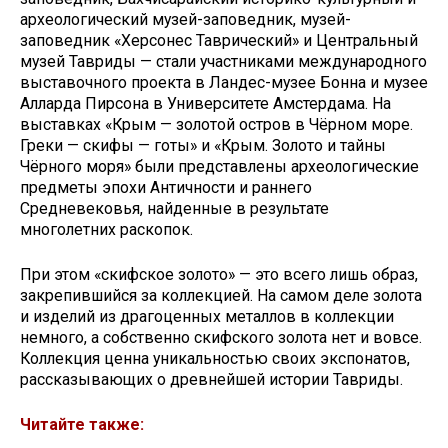
археологический музей-заповедник, музей-
заповедник «Херсонес Таврический» и Центральный
музей Тавриды — стали участниками международного
выставочного проекта в Ландес-музее Бонна и музее
Алларда Пирсона в Университете Амстердама. На
выставках «Крым — золотой остров в Чёрном море.
Греки — скифы — готы» и «Крым. Золото и тайны
Чёрного моря» были представлены археологические
предметы эпохи Античности и раннего
Средневековья, найденные в результате
многолетних раскопок.
При этом «скифское золото» — это всего лишь образ,
закрепившийся за коллекцией. На самом деле золота
и изделий из драгоценных металлов в коллекции
немного, а собственно скифского золота нет и вовсе.
Коллекция ценна уникальностью своих экспонатов,
рассказывающих о древнейшей истории Тавриды.
Читайте также: