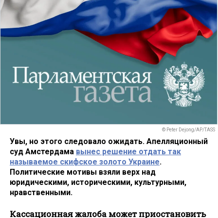
© Peter Dejong/AP/TASS
Увы, но этого следовало ожидать. Апелляционный
суд Амстердама
вынес решение отдать так
называемое скифское золото Украине
.
Политические мотивы взяли верх над
юридическими, историческими, культурными,
нравственными.
Кассационная жалоба может приостановить