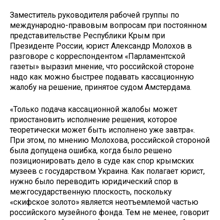
Заместитель руководителя рабочей группы по
международно-правовым вопросам при постоянном
представительстве Республики Крым при
Президенте России, юрист Александр Молохов в
разговоре с корреспондентом «Парламентской
газеты» выразил мнение, что российской стороне
надо как можно быстрее подавать кассационную
жалобу на решение, принятое судом Амстердама.
«Только подача кассационной жалобы может
приостановить исполнение решения, которое
теоретически может быть исполнено уже завтра«.
При этом, по мнению Молохова, российской стороной
была допущена ошибка, когда было решено
позиционировать дело в суде как спор крымских
музеев с государством Украина. Как полагает юрист,
нужно было переводить юридический спор в
межгосударственную плоскость, поскольку
«скифское золото» является неотъемлемой частью
российского музейного фонда. Тем не менее, говорит