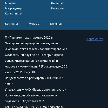
Мнения
Регионы
Медиацентр
Интервью
Колумнисты
Контакты
Реклама
Вакансии
© «Парламентская газета», 2026 г.
Карта сайта
Электронное периодическое издание
«Парламентская газета» зарегистрировано в
Федеральной службе по надзору в сфере
связи, информационных технологий и
массовых коммуникаций (Роскомнадзор) 05
августа 2011 года. 18+
Свидетельство о регистрации Эл № ФС77-
46097
Учредитель — АНО «Парламентская газета»
Исполняющий обязанности главного
редактора — Абдуллаев М.Р.
Тел.: +7 (495) 637–69–79 E-mail:
pg@pnp.ru