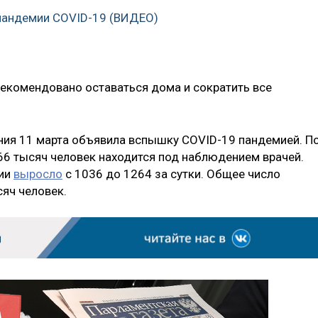
пандемии COVID-19 (ВИДЕО)
рекомендовано оставаться дома и сократить все
ния 11 марта объявила вспышку COVID-19 пандемией. П
6 тысяч человек находится под наблюдением врачей.
сии
выросло
с 1036 до 1264 за сутки. Общее число
яч человек.