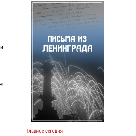
ми
ом
Главное сегодня