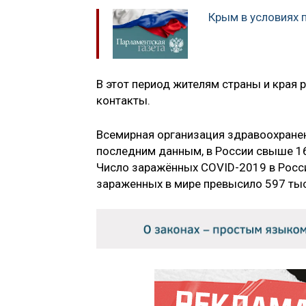
Крым в условиях 
В этот период жителям страны и края 
контакты.
Всемирная организация здравоохране
последним данным, в России свыше 16
Число заражённых COVID-2019 в Рос
зараженных в мире превысило 597 тыс