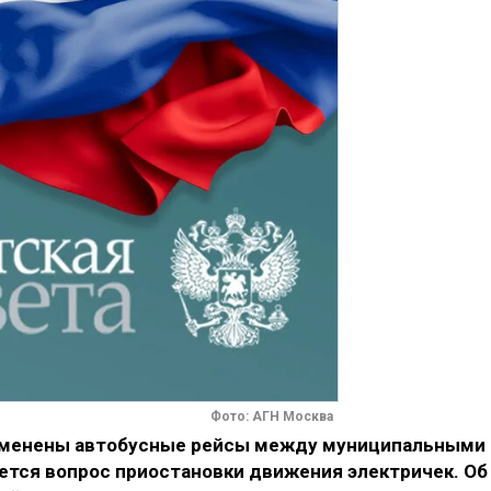
Фото: АГН Москва
 отменены автобусные рейсы между муниципальными
ется вопрос приостановки движения электричек. Об