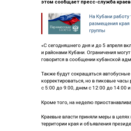
этом сообщает пресс-служба краев
На Кубани работу
размещения края
группы
«С сегодняшнего дня и до 5 апреля 
и районами Кубани. Ограничения могу
говорится в сообщении кубанской адм
Также будут сокращаться автобусные 
корректироваться, но в пиковые часы
с 5:00 до 9:00, днем с 12:00 до 14:00 
Кроме того, на неделю приостанавлив
Краевые власти приняли меры в целях
территории края и объявления презид