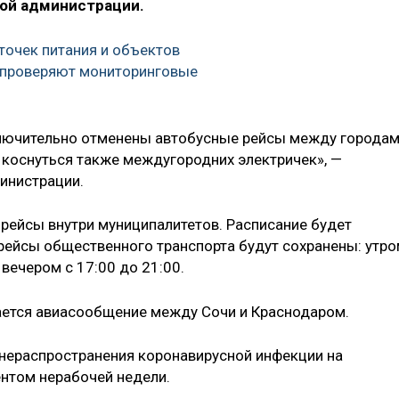
ой администрации.
 точек питания и объектов
 проверяют мониторинговые
включительно отменены автобусные рейсы между города
т коснуться также междугородних электричек», —
инистрации.
рейсы внутри муниципалитетов. Расписание будет
 рейсы общественного транспорта будут сохранены: утр
и вечером с 17:00 до 21:00.
ается авиасообщение между Сочи и Краснодаром.
 нераспространения коронавирусной инфекции на
ентом нерабочей недели.