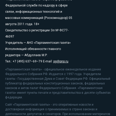
Федеральной службе по надзору в сфере
связи, информационных технологий и
массовых коммуникаций (Роскомнадзор) 05
августа 2011 года. 18+
Свидетельство о регистрации Эл № ФС77-
46097
Учредитель — АНО «Парламентская газета»
Исполняющий обязанности главного
редактора — Абдуллаев М.Р.
Тел.: +7 (495) 637–69–79 E-mail:
pg@pnp.ru
«Парламентская газета» - официальное еженедельное издание
Федерального Собрания РФ. Издается с 1997 года. Учредители
газеты - Государственная Дума и Совет Федерации РФ. Официальный
публикатор федеральных конституционных законов, федеральных
законов и актов палат Федерального Собрания. «Парламентская
газета» имеет пункты печати и представительства в десяти субъектах
федерации.
Сайт «Парламентской газеты» - это оперативные новости и
достоверная информация о принимаемых в стране законах и
деятельности депутатов и сенаторов. При использовании материалов