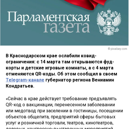
© pixabay.com
В Краснодарском крае ослабили ковид-
ограничения: с 14 марта там открываются фуд-
корты и детские игровые комнаты, а с 4 марта
отменяются QR-коды. Об этом сообщил в своем
Telegram-канале
губернатор региона Вениамин
Кондратьев.
«Сейчас в крае действует требование предъявлять
QR-код о вакцинации, перенесенном заболевании
или медотвод при заселении в гостиницы, посещении
объектов общепита, предприятий сферы бытовых
услуг и розничной торговли, театров, кинотеатров,
деловых, конгрессно-выставочных мероприятий.