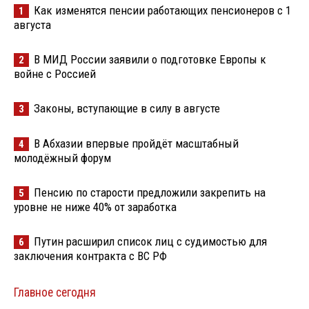
Как изменятся пенсии работающих пенсионеров с 1
1
августа
В МИД России заявили о подготовке Европы к
2
войне с Россией
Законы, вступающие в силу в августе
3
В Абхазии впервые пройдёт масштабный
4
молодёжный форум
Пенсию по старости предложили закрепить на
5
уровне не ниже 40% от заработка
Путин расширил список лиц с судимостью для
6
заключения контракта с ВС РФ
Главное сегодня