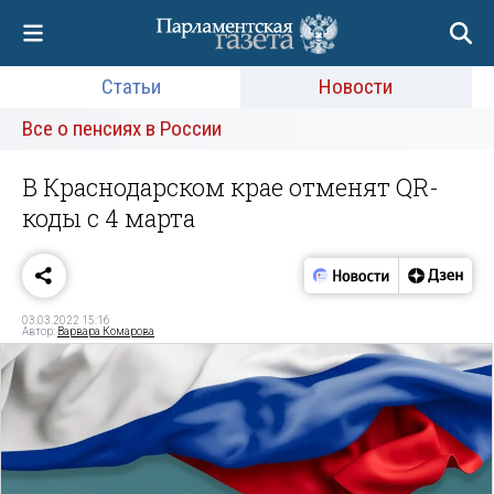
Статьи
Новости
Все о пенсиях в России
В Краснодарском крае отменят QR-
коды с 4 марта
03.03.2022 15:16
Автор:
Варвара Комарова