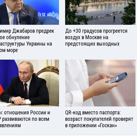
имир Джабаров предрек
До +30 градусов прогреется
ое обнуление
воздух в Москве на
аструктуры Украины на
предстоящих выходных
ом море
н: отношения России и
QR-код вместо паспорта:
 развиваются по всем
возраст покупателей проверят
авлениям
в приложении «Госкан»