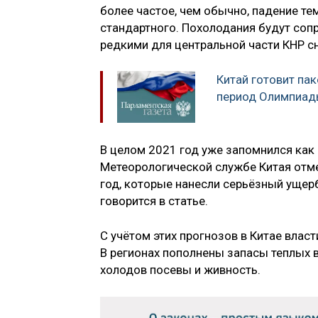
более частое, чем обычно, падение те
стандартного. Похолодания будут соп
редкими для центральной части КНР с
Китай готовит па
период Олимпиа
В целом 2021 год уже запомнился как
Метеорологической службе Китая отме
год, которые нанесли серьёзный ущер
говорится в статье.
С учётом этих прогнозов в Китае влас
В регионах пополнены запасы теплых в
холодов посевы и живность.