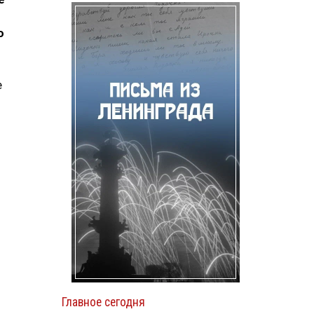
ю
е
Главное сегодня