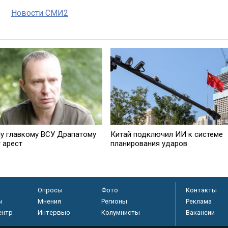
Новости СМИ2
у главкому ВСУ Драпатому
Китай подключил ИИ к системе
 арест
планирования ударов
Опросы
Фото
Контакты
ы
Мнения
Регионы
Реклама
ентр
Интервью
Колумнисты
Вакансии