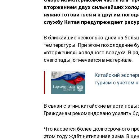
вторжением двух сильнейших холод
нужно готовиться и к другим пого
службу Китая предупреждает ресурс
В ближайшие несколько дней на больш
температуры. При этом похолодание бу
«вторжениях» холодного воздуха. В 
снегопады, отмечается в материале.
Китайский эксперт
туризм с учётом 
В связи с этим, китайские власти пов
Гражданам рекомендовано усилить бди
Что касается более долгосрочного про
этом году ждёт нетипичная зима. В це