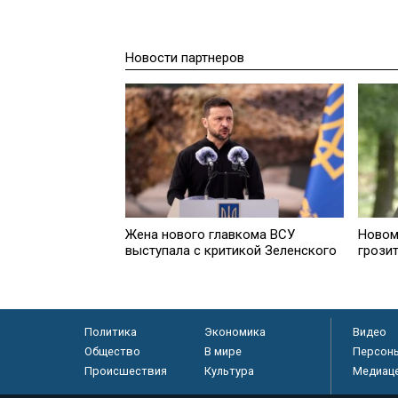
Новости партнеров
Жена нового главкома ВСУ
Новом
выступала с критикой Зеленского
грозит
Политика
Экономика
Видео
Общество
В мире
Персон
Происшествия
Культура
Медиац