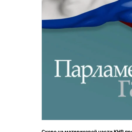
Скоро на материковой части КНР п