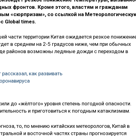
ных фронтов. Кроме этого, властям и гражданам
дным «сюрпризам», со ссылкой на Метеорологическу
 Global times.
ей части территории Китая ожидается резкое понижени
дет в среднем на 2-5 градусов ниже, чем при обычных
ряде районов возможны ледяные дожди с переходом в
 рассказал, как развивать
коронавируса
ысили до «жёлтого» уровня степень погодной опасности.
тельность и приготовиться к погодным катаклизмам.
гноза, то, по мнению китайских метеорологов, Китай в
нтральной и восточной частях страны прогнозируется