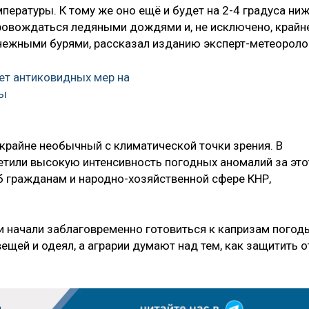
мпературы. К тому же оно ещё и будет на 2-4 градуса ни
ровождаться ледяными дождями и, не исключено, крайн
нежными бурями, рассказал изданию эксперт-метеороло
кет антиковидных мер на
ды
 крайне необычный с климатической точки зрения. В
тили высокую интенсивность погодных аномалий за это
б гражданам и народно-хозяйственной сфере КНР,
ти начали заблаговременно готовиться к капризам погод
ещей и одеял, а аграрии думают над тем, как защитить о