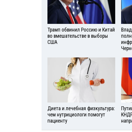
Трамп обвинил Россию и Китай
Влад
во вмешательстве в выборы
полн
США
инфр
Черн
Диета и лечебная физкультура:
Пути
чем нутрициологи помогут
КНДР
пациенту
напр