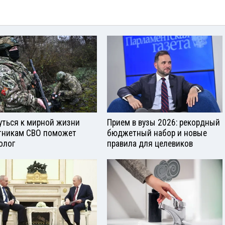
уться к мирной жизни
Прием в вузы 2026: рекордный
тникам СВО поможет
бюджетный набор и новые
олог
правила для целевиков