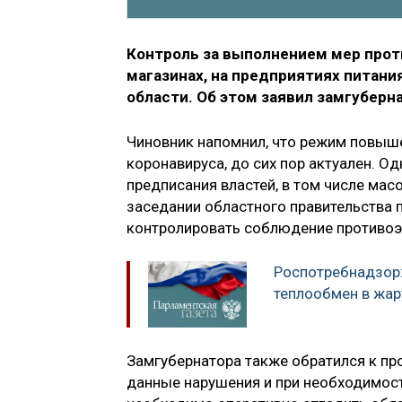
Контроль за выполнением мер прот
магазинах, на предприятиях питани
области. Об этом заявил замгуберн
Чиновник напомнил, что режим повыше
коронавируса, до сих пор актуален. 
предписания властей, в том числе мас
заседании областного правительства 
контролировать соблюдение противоэп
Роспотребнадзор:
теплообмен в жар
Замгубернатора также обратился к пр
данные нарушения и при необходимост