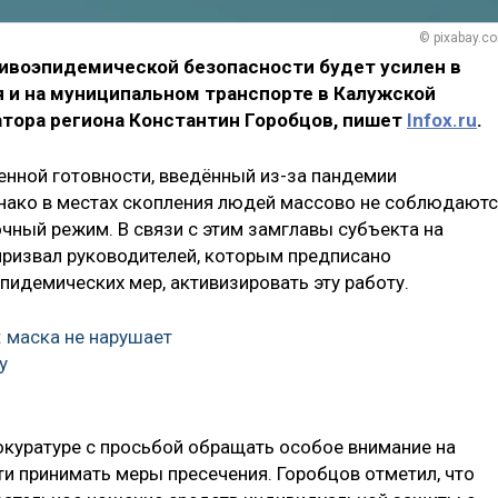
© pixabay.c
ивоэпидемической безопасности будет усилен в
я и на муниципальном транспорте в Калужской
атора региона Константин Горобцов, пишет
Infox.ru
.
нной готовности, введённый из-за пандемии
Однако в местах скопления людей массово не соблюдают
очный режим. В связи с этим замглавы субъекта на
призвал руководителей, которым предписано
идемических мер, активизировать эту работу.
 маска не нарушает
у
окуратуре с просьбой обращать особое внимание на
и принимать меры пресечения. Горобцов отметил, что