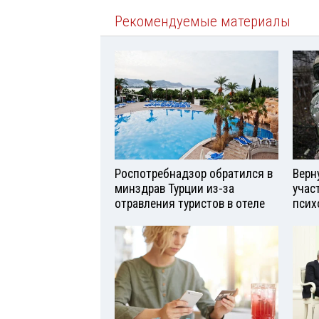
Рекомендуемые материалы
Роспотребнадзор обратился в
Верн
минздрав Турции из-за
учас
отравления туристов в отеле
псих