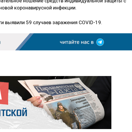
зательное ношение средств индивидуальной защиты с
новой коронавирусной инфекции.
ти выявили 59 случаев заражения COVID-19.