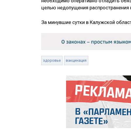
необходимо оперативно отладить обя
целью недопущения распространения 
За минувшие сутки в Калужской облас
здоровье
вакцинация