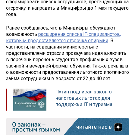
сформировать список сотрудников, претендующих на
отсрочку, и направить в Минцифры до 1 мая текущего
года.
Ранее сообщалось, что в Минцифры обсуждают
возможность
расширения списка IT-специалистов,
которым предоставляется отсрочка от армии
. В
частности, на совещании министерства с
представителями отрасли прозвучала идея включить
в перечень перечень студентов профильных вузов
заочной и вечерней формы обучения. Также речь шла
о возможности предоставления льготного ипотечного
займа сотрудникам в возрасте от 22 до 40 лет.
Путин подписал закон о
налоговых льготах для
поддержки IT и туризма