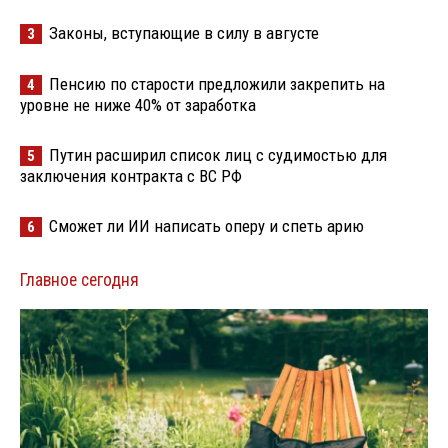
Законы, вступающие в силу в августе
3
Пенсию по старости предложили закрепить на
4
уровне не ниже 40% от заработка
Путин расширил список лиц с судимостью для
5
заключения контракта с ВС РФ
Сможет ли ИИ написать оперу и спеть арию
6
Главное сегодня