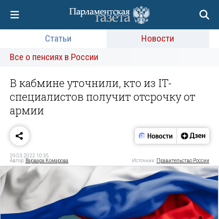
Статьи
Новости
Все о пенсиях в России
В кабмине уточнили, кто из IT-
специалистов получит отсрочку от
армии
29.03.2022 10:35
Автор:
Варвара Комарова
Источник:
Правительство России