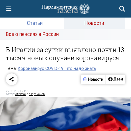
Статьи
Новости
Все о пенсиях в России
В Италии за сутки выявлено почти 13
тысяч новых случаев коронавируса
Тема:
Коронавирус COVID-19: что надо знать
29.03.2021 21:52
Автор:
Александр Тараканов