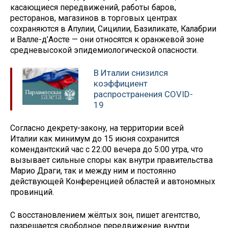
касающиеся передвижений, работы баров,
ресторанов, магазинов в торговых центрах
сохраняются в Апулии, Сицилии, Базиликате, Калабрии
и Валле-д’Аосте — они относятся к оранжевой зоне
средневысокой эпидемиологической опасности.
В Италии снизился
коэффициент
распространения COVID-
19
Согласно декрету-закону, на территории всей
Италии как минимум до 15 июня сохранится
комендантский час с 22:00 вечера до 5:00 утра, что
вызывает сильные споры как внутри правительства
Марио Драги, так и между ним и постоянно
действующей Конференцией областей и автономных
провинций.
С восстановлением жёлтых зон, пишет агентство,
разрешается свободное передвижение внутри