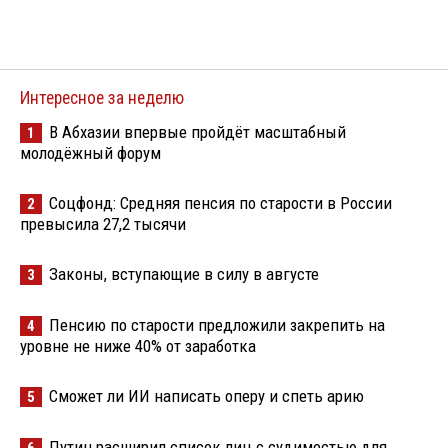
Интересное за неделю
В Абхазии впервые пройдёт масштабный
1
молодёжный форум
Соцфонд: Средняя пенсия по старости в России
2
превысила 27,2 тысячи
Законы, вступающие в силу в августе
3
Пенсию по старости предложили закрепить на
4
уровне не ниже 40% от заработка
Сможет ли ИИ написать оперу и спеть арию
5
Путин расширил список лиц с судимостью для