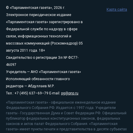
© «Парламентская газета», 2026 г.
Карта сайта
Электронное периодическое издание
«Парламентская газета» зарегистрировано в
Федеральной службе по надзору в сфере
связи, информационных технологий и
массовых коммуникаций (Роскомнадзор) 05
августа 2011 года. 18+
Свидетельство о регистрации Эл № ФС77-
46097
Учредитель — АНО «Парламентская газета»
Исполняющий обязанности главного
редактора — Абдуллаев М.Р.
Тел.: +7 (495) 637–69–79 E-mail:
pg@pnp.ru
«Парламентская газета» - официальное еженедельное издание
Федерального Собрания РФ. Издается с 1997 года. Учредители
газеты - Государственная Дума и Совет Федерации РФ. Официальный
публикатор федеральных конституционных законов, федеральных
законов и актов палат Федерального Собрания. «Парламентская
газета» имеет пункты печати и представительства в десяти субъектах