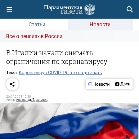
Статьи
Новости
Все о пенсиях в России
В Италии начали снимать
ограничения по коронавирусу
Тема:
Коронавирус COVID-19: что надо знать
26.04.2021 12:30
Автор:
Александр Тараканов