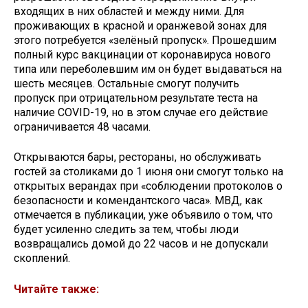
входящих в них областей и между ними. Для
проживающих в красной и оранжевой зонах для
этого потребуется «зелёный пропуск». Прошедшим
полный курс вакцинации от коронавируса нового
типа или переболевшим им он будет выдаваться на
шесть месяцев. Остальные смогут получить
пропуск при отрицательном результате теста на
наличие COVID-19, но в этом случае его действие
ограничивается 48 часами.
Открываются бары, рестораны, но обслуживать
гостей за столиками до 1 июня они смогут только на
открытых верандах при «соблюдении протоколов о
безопасности и комендантского часа». МВД, как
отмечается в публикации, уже объявило о том, что
будет усиленно следить за тем, чтобы люди
возвращались домой до 22 часов и не допускали
скоплений.
Читайте также: