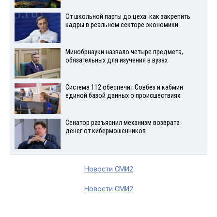
От школьной парты до цеха: как закрепить
кадры в реальном секторе экономики
Минобрнауки назвало четыре предмета,
обязательных для изучения в вузах
Система 112 обеспечит Совбез и кабмин
единой базой данных о происшествиях
Сенатор разъяснил механизм возврата
денег от кибермошенников
Новости СМИ2
Новости СМИ2