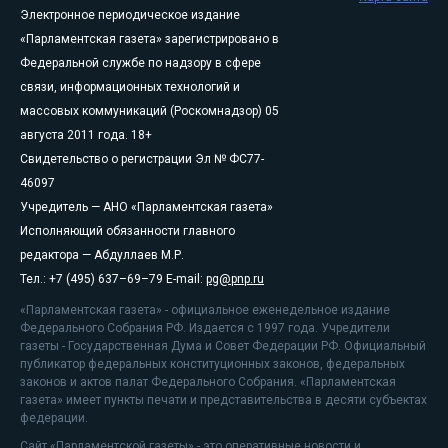
Электронное периодическое издание
«Парламентская газета» зарегистрировано в
Федеральной службе по надзору в сфере
связи, информационных технологий и
массовых коммуникаций (Роскомнадзор) 05
августа 2011 года. 18+
Свидетельство о регистрации Эл № ФС77-
46097
Учредитель — АНО «Парламентская газета»
Исполняющий обязанности главного
редактора — Абдуллаев М.Р.
Тел.: +7 (495) 637–69–79 E-mail:
pg@pnp.ru
«Парламентская газета» - официальное еженедельное издание
Федерального Собрания РФ. Издается с 1997 года. Учредители
газеты - Государственная Дума и Совет Федерации РФ. Официальный
публикатор федеральных конституционных законов, федеральных
законов и актов палат Федерального Собрания. «Парламентская
газета» имеет пункты печати и представительства в десяти субъектах
федерации.
Сайт «Парламентской газеты» - это оперативные новости и