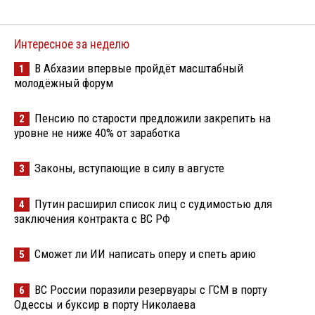
Интересное за неделю
В Абхазии впервые пройдёт масштабный
1
молодёжный форум
Пенсию по старости предложили закрепить на
2
уровне не ниже 40% от заработка
Законы, вступающие в силу в августе
3
Путин расширил список лиц с судимостью для
4
заключения контракта с ВС РФ
Сможет ли ИИ написать оперу и спеть арию
5
ВС России поразили резервуары с ГСМ в порту
6
Одессы и буксир в порту Николаева