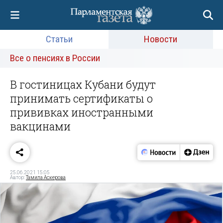
Статьи
Новости
Все о пенсиях в России
В гостиницах Кубани будут
принимать сертификаты о
прививках иностранными
вакцинами
25.06.2021 15:05
Автор:
Тамила Аскерова