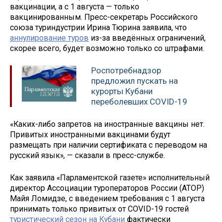
вакцинации, а с 1 августа — только
вакцинированным. Пресс-секретарь Российского
союза туриндустрии Ирина Тюрина заявила, что
аннулирование туров
из-за введённых ограничений,
скорее всего, будет возможно только со штрафами.
Роспотребнадзор
предложил пускать на
курорты Кубани
переболевших COVID-19
«Каких-либо запретов на иностранные вакцины нет.
Привитых иностранными вакцинами будут
размещать при наличии сертификата с переводом на
русский язык», — сказали в пресс-службе.
Как заявила «Парламентской газете» исполнительный
директор Ассоциации туроператоров России (АТОР)
Майя Ломидзе, с введением требования с 1 августа
принимать только привитых от COVID-19 гостей
туристический сезон на Кубани
фактически