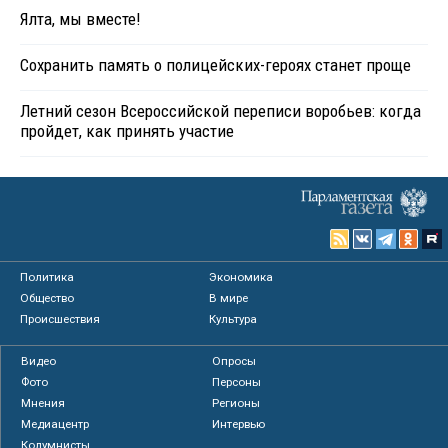
Ялта, мы вместе!
Сохранить память о полицейских-героях станет проще
Летний сезон Всероссийской переписи воробьев: когда
пройдет, как принять участие
Политика
Экономика
Общество
В мире
Происшествия
Культура
Видео
Опросы
Фото
Персоны
Мнения
Регионы
Медиацентр
Интервью
Колумнисты