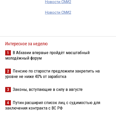
Новости СМИ2
Новости СМИ2
Интересное за неделю
В Абхазии впервые пройдёт масштабный
1
молодёжный форум
Пенсию по старости предложили закрепить на
2
уровне не ниже 40% от заработка
Законы, вступающие в силу в августе
3
Путин расширил список лиц с судимостью для
4
заключения контракта с ВС РФ