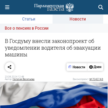
Статьи
Новости
Все о пенсиях в России
В Госдуму внесли законопроект об
уведомлении водителя об эвакуации
машины
23.08.2024 12:48
Автор:
Наталия Васильева
Законопроект:
№ 704274-8