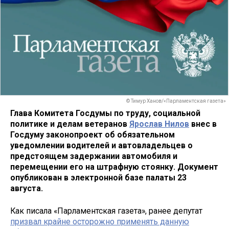
© Тимур Ханов/«Парламентская газета»
Глава Комитета Госдумы по труду, социальной
политике и делам ветеранов
Ярослав Нилов
внес в
Госдуму законопроект об обязательном
уведомлении водителей и автовладельцев о
предстоящем задержании автомобиля и
перемещении его на штрафную стоянку. Документ
опубликован в электронной базе палаты 23
августа.
Как писала «Парламентская газета», ранее депутат
призвал крайне осторожно применять данную