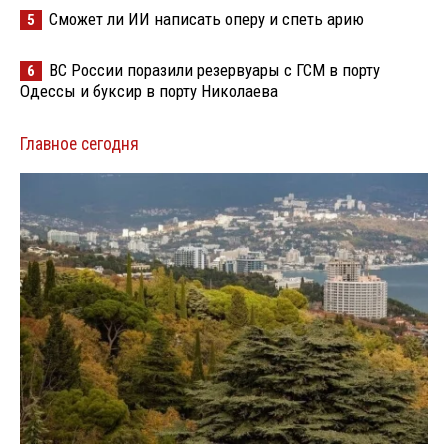
Сможет ли ИИ написать оперу и спеть арию
5
ВС России поразили резервуары с ГСМ в порту
6
Одессы и буксир в порту Николаева
Главное сегодня