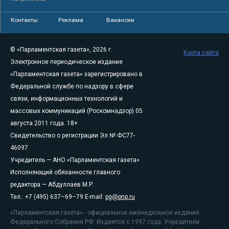
Контакты
Реклама
Вакансии
© «Парламентская газета», 2026 г.
Карта сайта
Электронное периодическое издание
«Парламентская газета» зарегистрировано в
Федеральной службе по надзору в сфере
связи, информационных технологий и
массовых коммуникаций (Роскомнадзор) 05
августа 2011 года. 18+
Свидетельство о регистрации Эл № ФС77-
46097
Учредитель — АНО «Парламентская газета»
Исполняющий обязанности главного
редактора — Абдуллаев М.Р.
Тел.: +7 (495) 637–69–79 E-mail:
pg@pnp.ru
«Парламентская газета» - официальное еженедельное издание
Федерального Собрания РФ. Издается с 1997 года. Учредители