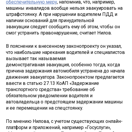
обеспечительную меру
, напомнив, что, например,
машины инвалидов вообще нельзя эвакуировать на
штрафстоянку. А при нарушении водителем ПДД и
наличии оснований для принудительной
эвакуации следует сообщить ему об этом, чтобы он
смог устранить правонарушение, считает Нилов.
В пояснении к внесенному законопроекту он указал,
что наибольшие нарекания водителей и специалистов
вызывает так называемая
демонстративная эвакуация, особенно тогда, когда
причина задержания автомобиля устранена до начала
движения эвакуатора. Законопроектом предлагается
ввести в статью 27.13 КоАП «Задержание
транспортного средства» требование об
обязательном уведомлении водителя и
автовладельца о предстоящем задержании машины
и ее перемещении на спецстоянку.
По мнению Нилова, с учетом существующих онлайн-
платформ и приложений, например «Госуслуги»,