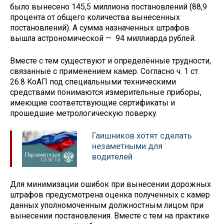
было вынесено 145,5 миллиона постановлений (88,9
процента от общего количества вынесенных
постановлений). А сумма назначенных штрафов
вышла астрономической — 94 миллиарда рублей.
Вместе с тем существуют и определённые трудности,
связанные с применением камер. Согласно ч. 1 ст.
26.8 КоАП под специальными техническими
средствами понимаются измерительные приборы,
имеющие соответствующие сертификаты и
прошедшие метрологическую поверку.
Гаишников хотят сделать
незаметными для
водителей
Для минимизации ошибок при вынесении дорожных
штрафов предусмотрена оценка полученных с камер
данных уполномоченным должностным лицом при
вынесении постановления. Вместе с тем на практике