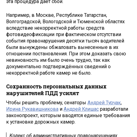
эта процедура даёт сбои.
Например, в Москве, Республике Татарстан,
Волгоградской, Вологодской и Тюменской областях
вследствие некорректной работы средств
фотовидеофиксации при фактическом отсутствии
события правонарушения десятки тысяч водителей
были вынуждены обжаловать вынесенные в их
отношении постановления. При этом доказать свою
невиновность им было очень трудно, так как
документально подтверждённых сведений о
некорректной работе камер не было.
Сохранность персональных данных
нарушителей ПДД усилят
Чтобы решить проблему, сенаторы
Андрей Турчак
,
Ирина Рукавишникова
и
Андрей Клишас
разработали
законопроект, которым вводятся единые требования
к установке дорожных камер.
Кодекс об административных правонарушениях