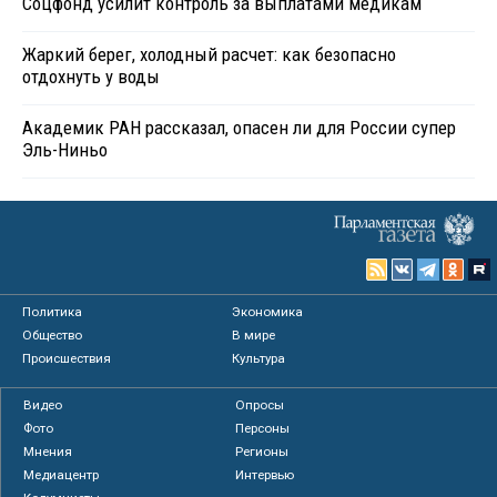
Соцфонд усилит контроль за выплатами медикам
Жаркий берег, холодный расчет: как безопасно
отдохнуть у воды
Академик РАН рассказал, опасен ли для России супер
Эль-Ниньо
Политика
Экономика
Общество
В мире
Происшествия
Культура
Видео
Опросы
Фото
Персоны
Мнения
Регионы
Медиацентр
Интервью