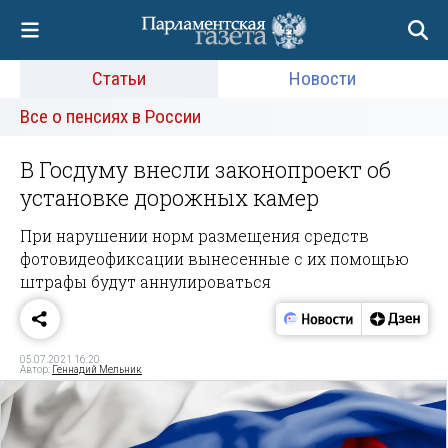
Статьи
Новости
Все о пенсиях в России
В Госдуму внесли законопроект об
установке дорожных камер
При нарушении норм размещения средств
фотовидеофиксации вынесенные с их помощью
штрафы будут аннулироваться
05.07.2021 16:20
Автор:
Геннадий Мельник