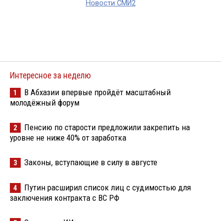
Новости СМИ2
Интересное за неделю
В Абхазии впервые пройдёт масштабный
1
молодёжный форум
Пенсию по старости предложили закрепить на
2
уровне не ниже 40% от заработка
Законы, вступающие в силу в августе
3
Путин расширил список лиц с судимостью для
4
заключения контракта с ВС РФ