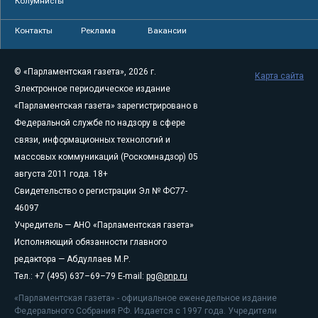
Колумнисты
Контакты
Реклама
Вакансии
© «Парламентская газета», 2026 г.
Карта сайта
Электронное периодическое издание
«Парламентская газета» зарегистрировано в
Федеральной службе по надзору в сфере
связи, информационных технологий и
массовых коммуникаций (Роскомнадзор) 05
августа 2011 года. 18+
Свидетельство о регистрации Эл № ФС77-
46097
Учредитель — АНО «Парламентская газета»
Исполняющий обязанности главного
редактора — Абдуллаев М.Р.
Тел.: +7 (495) 637–69–79 E-mail:
pg@pnp.ru
«Парламентская газета» - официальное еженедельное издание
Федерального Собрания РФ. Издается с 1997 года. Учредители