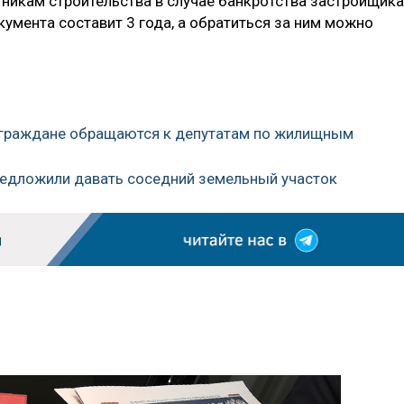
тникам строительства в случае банкротства застройщика
кумента составит 3 года, а обратиться за ним можно
в граждане обращаются к депутатам по жилищным
редложили давать соседний земельный участок