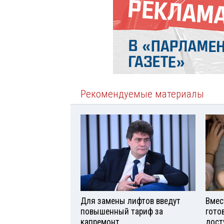
Рекомендуемые материалы
Для замены лифтов введут
Вмес
повышенный тариф за
гото
капремонт
дост