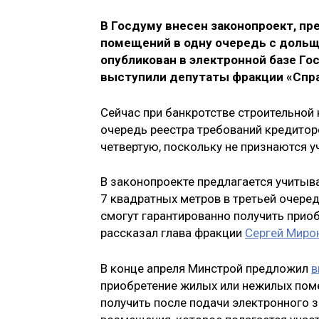
В Госдуму внесен законопроект, п
помещений в одну очередь с дольщ
опубликован в электронной базе Г
выступили депутаты фракции «Спра
Сейчас при банкротстве строительной 
очередь реестра требований кредитор
четвертую, поскольку не признаются у
В законопроекте предлагается учиты
7 квадратных метров в третьей очеред
смогут гарантированно получить прио
рассказал глава фракции
Сергей Миро
В конце апреля Минстрой предложил
в
приобретение жилых или нежилых пом
получить после подачи электронного 