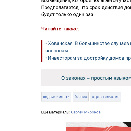
возмещения, которое полагается учас
Предполагается, что срок действия до
будет только один раз.
Читайте также:
• Хованская: В большинстве случае
вопросам
• Инвесторам за достройку домов п
недвижимость
бизнес
строительство
Ещё материалы:
Сергей Миронов