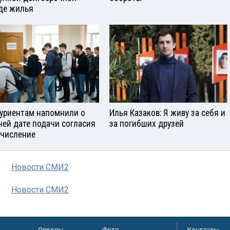
де жилья
уриентам напомнили о
Илья Казаков: Я живу за себя и
ней дате подачи согласия
за погибших друзей
ачисление
Новости СМИ2
Новости СМИ2
Опросы
Фото
Контакты