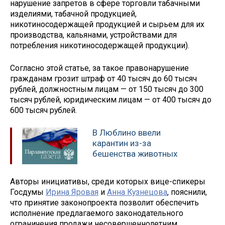
нарушение запретов в сфере торговли табачными
изделиями, табачной продукцией,
никотиносодержащей продукцией и сырьем для их
производства, кальянами, устройствами для
потребления никотиносодержащей продукции).
Согласно этой статье, за такое правонарушение
гражданам грозит штраф от 40 тысяч до 60 тысяч
рублей, должностным лицам — от 150 тысяч до 300
тысяч рублей, юридическим лицам — от 400 тысяч до
600 тысяч рублей.
В Люблино ввели
карантин из-за
бешенства животных
Авторы инициативы, среди которых вице-спикеры
Госдумы
Ирина Яровая
и
Анна Кузнецова
, пояснили,
что принятие законопроекта позволит обеспечить
исполнение предлагаемого законодательного
ограничения продажи несовершеннолетним