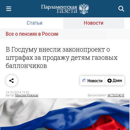
Статьи
Новости
Все о пенсиях в России
В Госдуму внесли законопроект о
штрафах за продажу детям газовых
баллончиков
24.10.2024 13:42
Автор:
Максим Крюков
Законопроект:
№ 750540-8