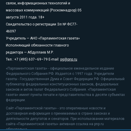
связи, информационных технологий и
массовых коммуникаций (Роскомнадзор) 05
августа 2011 года. 18+
Свидетельство о регистрации Эл № ФС77-
46097
Учредитель — АНО «Парламентская газета»
Исполняющий обязанности главного
редактора — Абдуллаев М.Р.
Тел.: +7 (495) 637–69–79 E-mail:
pg@pnp.ru
«Парламентская газета» - официальное еженедельное издание
Федерального Собрания РФ. Издается с 1997 года. Учредители
газеты - Государственная Дума и Совет Федерации РФ. Официальный
публикатор федеральных конституционных законов, федеральных
законов и актов палат Федерального Собрания. «Парламентская
газета» имеет пункты печати и представительства в десяти субъектах
федерации.
Сайт «Парламентской газеты» - это оперативные новости и
достоверная информация о принимаемых в стране законах и
деятельности депутатов и сенаторов. При использовании материалов
сайта «Парламентской газеты» активная ссылка на pnp.ru
обязательна.