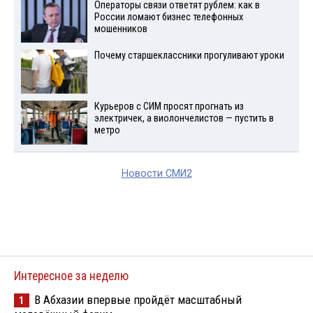
Операторы связи ответят рублем: как в
России ломают бизнес телефонных
мошенников
Почему старшеклассники прогуливают уроки
Курьеров с СИМ просят прогнать из
электричек, а виолончелистов — пустить в
метро
Новости СМИ2
Интересное за неделю
В Абхазии впервые пройдёт масштабный
1