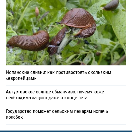
Испанские слизни: как противостоять скользким
«европейцам»
Августовское солнце обманчиво: почему коже
необходима защита даже в конце лета
Государство поможет сельским пекарям испечь
колобок