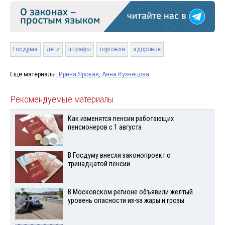
Госдума
дети
штрафы
торговля
здоровье
Ещё материалы:
Ирина Яровая
,
Анна Кузнецова
Рекомендуемые материалы
Как изменятся пенсии работающих
пенсионеров с 1 августа
В Госдуму внесли законопроект о
тринадцатой пенсии
В Московском регионе объявили желтый
уровень опасности из-за жары и грозы