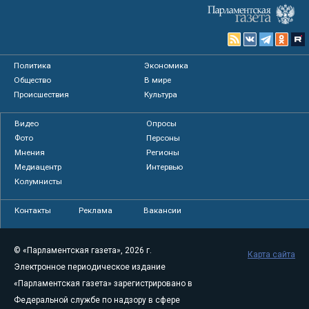
Политика
Экономика
Общество
В мире
Происшествия
Культура
Видео
Опросы
Фото
Персоны
Мнения
Регионы
Медиацентр
Интервью
Колумнисты
Контакты
Реклама
Вакансии
© «Парламентская газета», 2026 г.
Карта сайта
Электронное периодическое издание
«Парламентская газета» зарегистрировано в
Федеральной службе по надзору в сфере