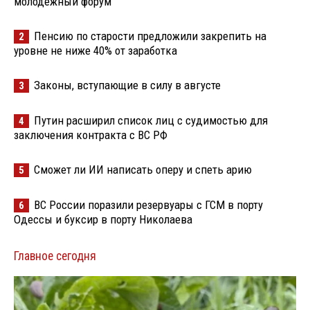
молодёжный форум
Пенсию по старости предложили закрепить на
2
уровне не ниже 40% от заработка
Законы, вступающие в силу в августе
3
Путин расширил список лиц с судимостью для
4
заключения контракта с ВС РФ
Сможет ли ИИ написать оперу и спеть арию
5
ВС России поразили резервуары с ГСМ в порту
6
Одессы и буксир в порту Николаева
Главное сегодня