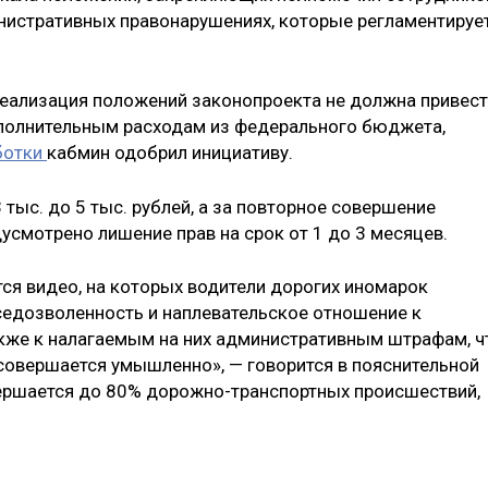
истративных правонарушениях, которые регламентируе
 реализация положений законопроекта не должна привес
ополнительным расходам из федерального бюджета,
ботки
кабмин одобрил инициативу.
3 тыс. до 5 тыс. рублей, а за повторное совершение
смотрено лишение прав на срок от 1 до 3 месяцев.
ся видео, на которых водители дорогих иномарок
седозволенность и наплевательское отношение к
кже к налагаемым на них административным штрафам, ч
 совершается умышленно», — говорится в пояснительной
вершается до 80% дорожно-транспортных происшествий,