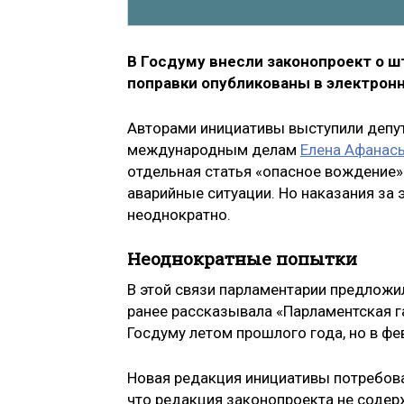
В Госдуму внесли законопроект о 
поправки опубликованы в электронн
Авторами инициативы выступили депу
международным делам
Елена Афанась
отдельная статья «опасное вождение»
аварийные ситуации. Но наказания за э
неоднократно.
Неоднократные попытки
В этой связи парламентарии предложил
ранее рассказывала «Парламентская г
Госдуму летом прошлого года, но в фе
Новая редакция инициативы потребова
что редакция законопроекта не соде