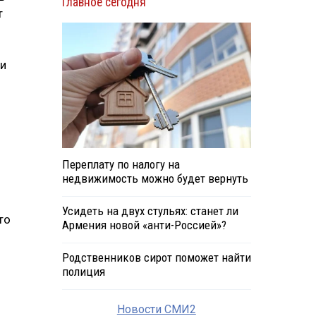
Главное сегодня
т
ти
Переплату по налогу на
недвижимость можно будет вернуть
Усидеть на двух стульях: станет ли
то
Армения новой «анти-Россией»?
Родственников сирот поможет найти
полиция
Новости СМИ2