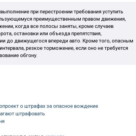
евыполнение при перестроении требования уступить
пользующемуся преимущественным правом движения,
ении, когда все полосы заняты, кроме случаев
орота, остановки или объезда препятствия,
и до движущегося впереди авто. Кроме того, опасным
нтервала, резкое торможение, если оно не требуется
вование обгону.
нопроект о штрафах за опасное вождение
лагают штрафовать
ня