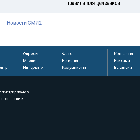
правила для целевиков
Новости СМИ2
Опросы
Фото
Контакты
ы
Мнения
Регионы
Реклама
ентр
Интервью
Колумнисты
Вакансии
регистрировано в
 технологий и
8+
.