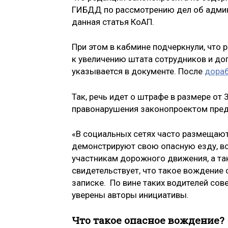
ГИБДД по рассмотрению дел об админ
данная статья КоАП.
При этом в кабмине подчеркнули, что
к увеличению штата сотрудников и д
указывается в документе. После
дора
Так, речь идет о штрафе в размере от 
правонарушения законопроектом преду
«В социальных сетях часто размещают
демонстрируют свою опасную езду, в
участникам дорожного движения, а та
свидетельствует, что такое вождение
записке. По вине таких водителей со
уверены авторы инициативы.
Что такое опасное вождение?