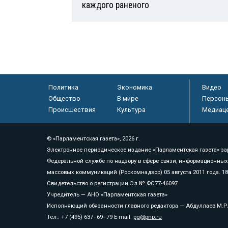
каждого раненого
Политика
Экономика
Видео
Общество
В мире
Персон
Происшествия
Культура
Медиац
© «Парламентская газета», 2026 г.
Электронное периодическое издание «Парламентская газета» за
Федеральной службе по надзору в сфере связи, информационных
массовых коммуникаций (Роскомнадзор) 05 августа 2011 года. 1
Свидетельство о регистрации Эл № ФС77-46097
Учредитель — АНО «Парламентская газета»
Исполняющий обязанности главного редактора — Абдуллаев М.Р
Тел.: +7 (495) 637–69–79 E-mail:
pg@pnp.ru