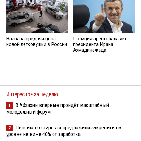
Названа средняя цена
Полиция арестовала экс-
новой легковушки в России
президента Ирана
Ахмадинежада
Интересное за неделю
В Абхазии впервые пройдёт масштабный
1
молодёжный форум
Пенсию по старости предложили закрепить на
2
уровне не ниже 40% от заработка