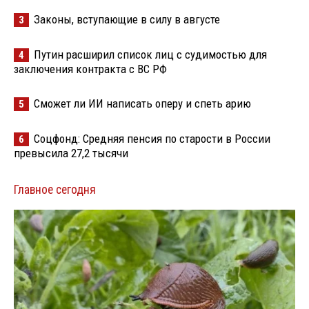
Законы, вступающие в силу в августе
3
Путин расширил список лиц с судимостью для
4
заключения контракта с ВС РФ
Сможет ли ИИ написать оперу и спеть арию
5
Соцфонд: Средняя пенсия по старости в России
6
превысила 27,2 тысячи
Главное сегодня