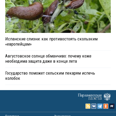
Испанские слизни: как противостоять скользким
«европейцам»
Августовское солнце обманчиво: почему коже
необходима защита даже в конце лета
Государство поможет сельским пекарям испечь
колобок
Политика
Экономика