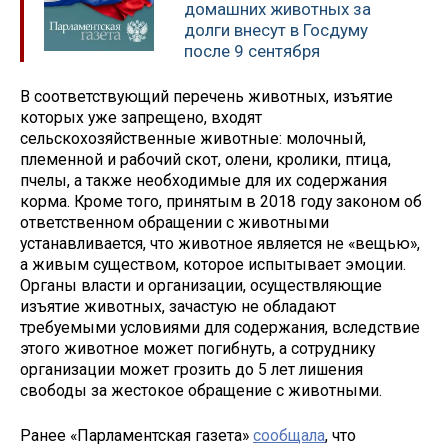
домашних животных за
долги внесут в Госдуму
после 9 сентября
В соответствующий перечень животных, изъятие
которых уже запрещено, входят
сельскохозяйственные животные: молочный,
племенной и рабочий скот, олени, кролики, птица,
пчелы, а также необходимые для их содержания
корма. Кроме того, принятым в 2018 году законом об
ответственном обращении с животными
устанавливается, что животное является не «вещью»,
а живым существом, которое испытывает эмоции.
Органы власти и организации, осуществляющие
изъятие животных, зачастую не обладают
требуемыми условиями для содержания, вследствие
этого животное может погибнуть, а сотруднику
организации может грозить до 5 лет лишения
свободы за жестокое обращение с животными.
Ранее «Парламентская газета»
сообщала
, что