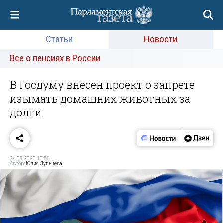
Статьи
Новости
Все о пенсиях в России
В Госдуму внесен проект о запрете
изымать домашних животных за
долги
24.09.2020 10:55
Автор:
Юлия Дульцева