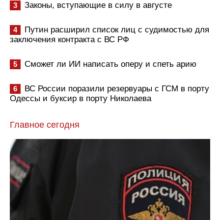
Законы, вступающие в силу в августе
3
Путин расширил список лиц с судимостью для
4
заключения контракта с ВС РФ
Сможет ли ИИ написать оперу и спеть арию
5
ВС России поразили резервуары с ГСМ в порту
6
Одессы и буксир в порту Николаева
Главное сегодня