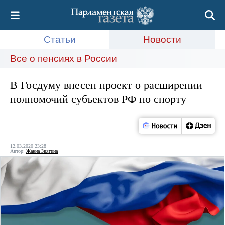
Статьи
Новости
Все о пенсиях в России
В Госдуму внесен проект о расширении
полномочий субъектов РФ по спорту
12.03.2020 23:28
Автор:
Жанна Звягина