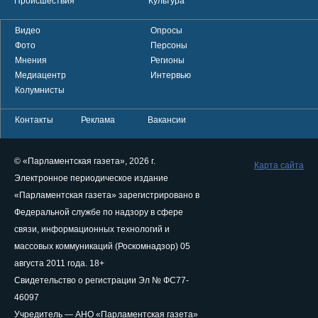
Происшествия
Культура
Видео
Опросы
Фото
Персоны
Мнения
Регионы
Медиацентр
Интервью
Колумнисты
Контакты
Реклама
Вакансии
© «Парламентская газета», 2026 г.
Карта сайта
Электронное периодическое издание
«Парламентская газета» зарегистрировано в
Федеральной службе по надзору в сфере
связи, информационных технологий и
массовых коммуникаций (Роскомнадзор) 05
августа 2011 года. 18+
Свидетельство о регистрации Эл № ФС77-
46097
Учредитель — АНО «Парламентская газета»