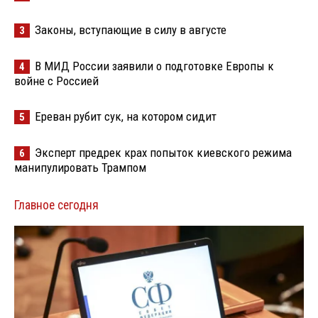
Законы, вступающие в силу в августе
3
В МИД России заявили о подготовке Европы к
4
войне с Россией
Ереван рубит сук, на котором сидит
5
Эксперт предрек крах попыток киевского режима
6
манипулировать Трампом
Главное сегодня