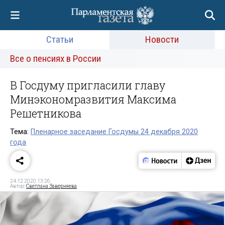
Статьи
Новости
Все о пенсиях в России
В Госдуму пригласили главу
Минэкономразвития Максима
Решетникова
Тема:
Пленарное заседание Госдумы 24 декабря 2020
года
24.12.2020 13:26
Автор:
Светлана Заверняева