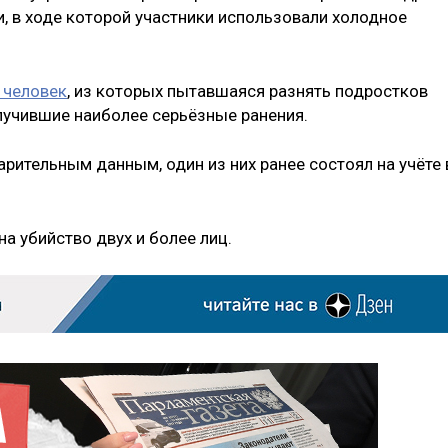
 в ходе которой участники использовали холодное
 человек
, из которых пытавшаяся разнять подростков
олучившие наиболее серьёзные ранения.
ительным данным, один из них ранее состоял на учёте 
а убийство двух и более лиц.