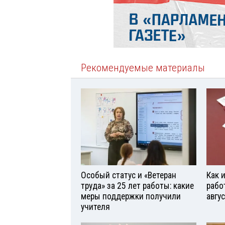
Рекомендуемые материалы
Особый статус и «Ветеран
Как 
труда» за 25 лет работы: какие
рабо
меры поддержки получили
авгу
учителя