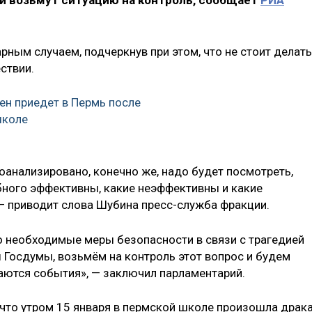
ии возьмут ситуацию на контроль, сообщает
РИА
ным случаем, подчеркнув при этом, что не стоит делать
ствии.
н приедет в Пермь после
школе
оанализировано, конечно же, надо будет посмотреть,
ного эффективны, какие неэффективны и какие
— приводит слова Шубина пресс-служба фракции.
о необходимые меры безопасности в связи с трагедией
 Госдумы, возьмём на контроль этот вопрос и будем
ваются события», — заключил парламентарий.
, что утром 15 января в пермской школе произошла драк