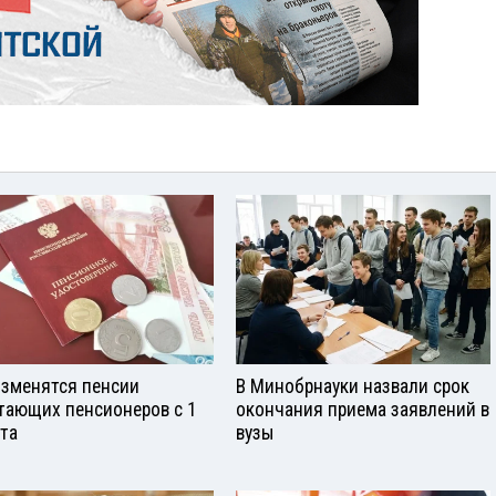
изменятся пенсии
В Минобрнауки назвали срок
тающих пенсионеров с 1
окончания приема заявлений в
ста
вузы