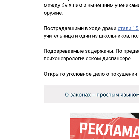
между бывшим и нынешним учениками,
оружие.
Пострадавшими в ходе драки
стали 15
учительница и один из школьников, п
Подозреваемые задержаны. По предвар
психоневрологическом диспансере.
Открыто уголовное дело о покушении н