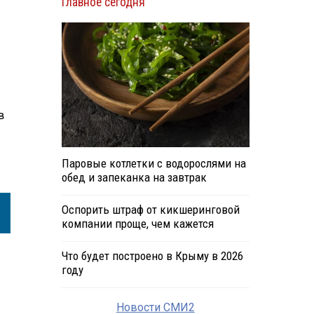
Главное сегодня
в
Паровые котлетки с водорослями на
обед и запеканка на завтрак
Оспорить штраф от кикшеринговой
компании проще, чем кажется
Что будет построено в Крыму в 2026
году
Новости СМИ2