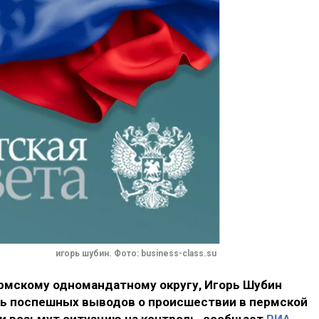
игорь шубин. Фото: business-class.su
рмскому одномандатному округу, Игорь Шубин
ать поспешных выводов о происшествии в пермской