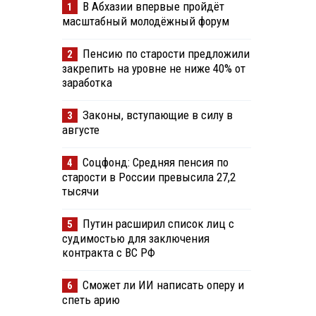
В Абхазии впервые пройдёт
1
масштабный молодёжный форум
Пенсию по старости предложили
2
закрепить на уровне не ниже 40% от
заработка
Законы, вступающие в силу в
3
августе
Соцфонд: Средняя пенсия по
4
старости в России превысила 27,2
тысячи
Путин расширил список лиц с
5
судимостью для заключения
контракта с ВС РФ
Сможет ли ИИ написать оперу и
6
спеть арию