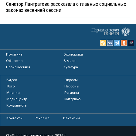
Сенатор Лантратова рассказала о главных социальных
законах весенней сессии
Политика
Экономика
Общество
В мире
Происшествия
Культура
Видео
Опросы
Фото
Персоны
Мнения
Регионы
Медиацентр
Интервью
Колумнисты
Контакты
Реклама
Вакансии
© «Парламентская газета», 2026 г.