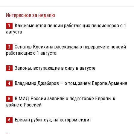
Интересное за неделю
Как изменятся пенсии работающих пенсионеров с 1
1
августа
Сенатор Косихина рассказала о перерасчете пенсий
2
работающих с 1 августа
Законы, вступающие в силу в августе
3
Владимир Джабаров — о том, зачем Европе Армения
4
В МИД России заявили о подготовке Европы к
5
войне с Россией
Ереван рубит сук, на котором сидит
6