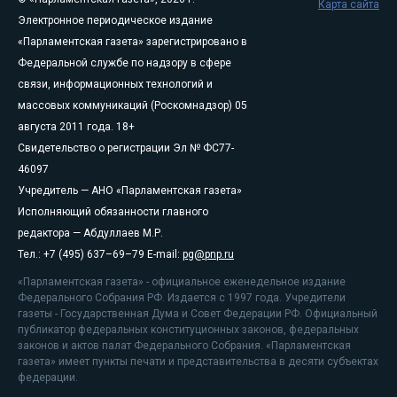
Карта сайта
Электронное периодическое издание
«Парламентская газета» зарегистрировано в
Федеральной службе по надзору в сфере
связи, информационных технологий и
массовых коммуникаций (Роскомнадзор) 05
августа 2011 года. 18+
Свидетельство о регистрации Эл № ФС77-
46097
Учредитель — АНО «Парламентская газета»
Исполняющий обязанности главного
редактора — Абдуллаев М.Р.
Тел.: +7 (495) 637–69–79 E-mail:
pg@pnp.ru
«Парламентская газета» - официальное еженедельное издание
Федерального Собрания РФ. Издается с 1997 года. Учредители
газеты - Государственная Дума и Совет Федерации РФ. Официальный
публикатор федеральных конституционных законов, федеральных
законов и актов палат Федерального Собрания. «Парламентская
газета» имеет пункты печати и представительства в десяти субъектах
федерации.