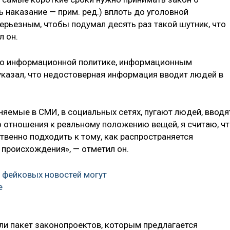
 наказание — прим. ред.) вплоть до уголовной
ерьезным, чтобы подумал десять раз такой шутник, что
л он.
по информационной политике, информационным
 указал, что недостоверная информация вводит людей в
няемые в СМИ, в социальных сетях, пугают людей, вводя
о отношения к реальному положению вещей, я считаю, ч
венно подходить к тому, как распространяется
 происхождения», — отметил он.
 фейковых новостей могут
е
сли пакет законопроектов, которым предлагается