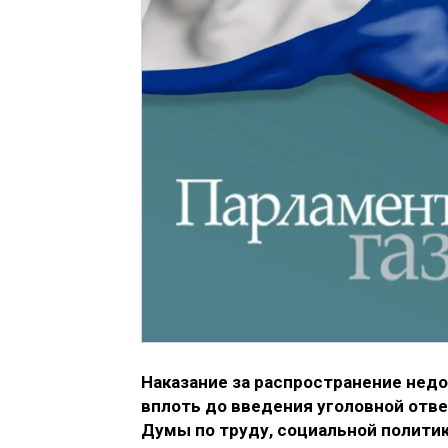
Наказание за распространение не
вплоть до введения уголовной отв
Думы по труду, социальной полити