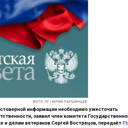
ФОТО: ПГ / ЮРИЙ ПАРШИНЦЕВ
достоверной информации необходимо ужесточать
етственности, заявил член комитета Государственно
ке и делам ветеранов Сергей Вострецов, передаёт
Р