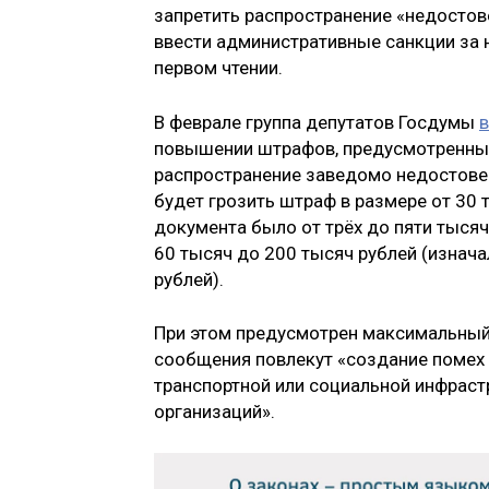
запретить распространение «недостов
ввести административные санкции за н
первом чтении.
В феврале группа депутатов Госдумы
в
повышении штрафов, предусмотренных
распространение заведомо недостов
будет грозить штраф в размере от 30 
документа было от трёх до пяти тыся
60 тысяч до 200 тысяч рублей (изнач
рублей).
При этом предусмотрен максимальный 
сообщения повлекут «создание помех
транспортной или социальной инфраст
организаций».