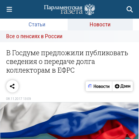
Статьи
Новости
Все о пенсиях в России
В Госдуме предложили публиковать
сведения о передаче долга
коллекторам в ЕФРС
08.11.2017 13:09