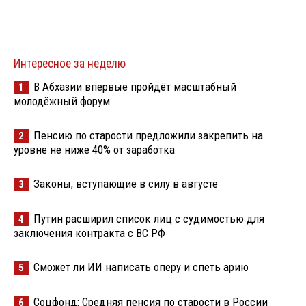
Интересное за неделю
В Абхазии впервые пройдёт масштабный
1
молодёжный форум
Пенсию по старости предложили закрепить на
2
уровне не ниже 40% от заработка
Законы, вступающие в силу в августе
3
Путин расширил список лиц с судимостью для
4
заключения контракта с ВС РФ
Сможет ли ИИ написать оперу и спеть арию
5
Соцфонд: Средняя пенсия по старости в России
6