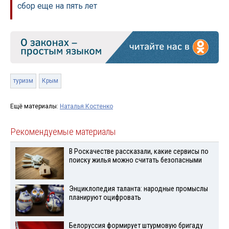
сбор еще на пять лет
туризм
Крым
Ещё материалы:
Наталья Костенко
Рекомендуемые материалы
В Роскачестве рассказали, какие сервисы по
поиску жилья можно считать безопасными
Энциклопедия таланта: народные промыслы
планируют оцифровать
Белоруссия формирует штурмовую бригаду