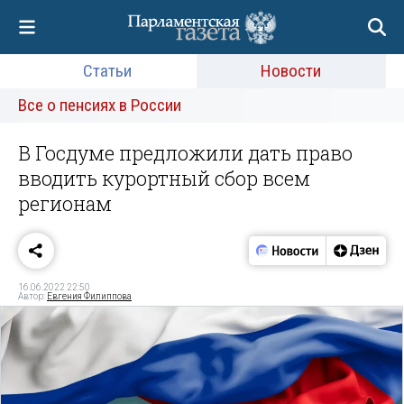
Статьи
Новости
Все о пенсиях в России
В Госдуме предложили дать право
вводить курортный сбор всем
регионам
16.06.2022 22:50
Автор:
Евгения Филиппова