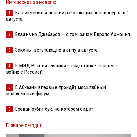
Интересное за неделю
Как изменятся пенсии работающих пенсионеров с 1
1
августа
Владимир Джабаров — о том, зачем Европе Армения
2
Законы, вступающие в силу в августе
3
В МИД России заявили о подготовке Европы к
4
войне с Россией
В Абхазии впервые пройдёт масштабный
5
молодёжный форум
Ереван рубит сук, на котором сидит
6
Главное сегодня